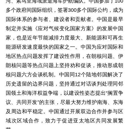
湾、索马里海域派遣海军护航编队。中国参加了100
多个政府间国际组织，签署300多个国际公约，成为
国际体系的参与者、建设者和贡献者。中国是最早
制定并实施《应对气候变化国家方案》的发展中国
家，也是近年节能减排力度最大、新能源和可再生
能源研发速度最快的国家之一。中国为应对国际和
地区热点问题发挥了建设性作用，在朝核问题、伊
朗核问题等热点问题上坚持劝和促谈，推动形成朝
核问题六方会谈机制。中国同12个陆地邻国解决了
历史遗留的边界问题，坚持通过对话谈判处理同邻
国领土和海洋权益争端，以建设性姿态提出“搁置争
议、共同开发”的主张，尽最大努力维护南海、东海
及周边和平稳定。中国通过开展双边合作并参与区
域次区域合作，致力于促进亚太地区共同发展繁