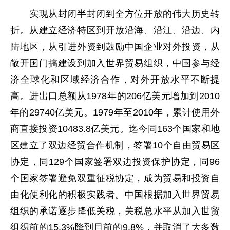
实现从封闭半封闭到全方位开放的伟大历史转
折。从建立经济特区到开放沿海、沿江、沿边、内
陆地区，从引进外资到鼓励中国企业对外投资，从
敞开国门搞建设到加入世界贸易组织，中国参与经
济全球化和区域经济合作，对外开放水平不断提
高。进出口总额从1978年的206亿美元增加到2010
年的29740亿美元。1979年至2010年，累计使用外
商直接投资10483.8亿美元。迄今同163个国家和地
区建立了双边经贸合作机制，签署10个自由贸易区
协定，同129个国家签署双边投资保护协定，同96
个国家签署避免双重征税协定，成为贸易和投资自
由化便利化的积极实践者。中国根据加入世界贸易
组织的承诺逐步降低关税，关税总水平从加入世贸
组织前的15.3%降到目前的9.8%，并取消了大多数