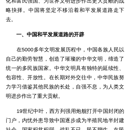
化和富民强国、为世界文明进步作出更大贡献的战
略抉择。中国将坚定不移沿着和平发展道路走下
去。
一、中国和平发展道路的开辟
在5000多年文明发展历程中，中国各族人民以
自己的勤劳智慧，创造了璀璨的中华文明，缔造了
统一的多民族国家。中华文明具有独特的延续性、
包容性、开放性。在长期对外交往中，中华民族努
力学习借鉴其他民族的长处，自强不息，为人类文
明进步作出了重大贡献。
19世纪中叶，西方列强用炮舰打开中国封闭的
门户，内忧外患导致中国逐步成为半殖民地半封建
社会，国家积贫积弱、战乱不已，民不聊生。在民