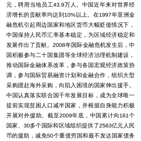
元，聘用当地员工43.9万人。中国近年来对世界经
济增长的贡献率均达到10%以上。在1997年亚洲金
融危机引起周边国家和地区货币大幅贬值情况下，
中国保持人民币汇率基本稳定，为区域经济稳定和
发展作出了贡献。2008年国际金融危机发生后，中
国积极参与二十国集团等全球经济治理机制建设，
推动国际金融体系改革，参与各国宏观经济政策协
调，参与国际贸易融资计划和金融合作，组织大型
采购团赴海外采购，向陷入困境的国家伸出援手。
中国认真落实联合国千年发展目标，成为全球唯一
提前实现贫困人口减半国家，并根据自身能力积极
开展对外援助。截至2009年底，中国累计向161个
国家、30多个国际和区域组织提供了2563亿元人民
币的援助，减免50个重债穷国和最不发达国家债务