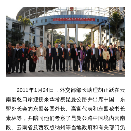
2011年1月24日，外交部部长助理胡正跃在云
南磨憨口岸迎接来华考察昆曼公路并出席中国—东
盟外长会的东盟各国外长、高官代表和东盟秘书长
素林等，并陪同他们考察了昆曼公路中国境内云南
段。云南省及西双版纳州等当地政府和有关部门负