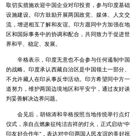
取切实措施欢迎中国企业对印投资，参与印度基础
设施建设。印方鼓励开展两国政党、媒体、人文交
流，增进相互了解和友谊。印方愿同中方加强在地
区和国际事务中的协调和配合，共同致力于促进世
界和平、稳定、发展。
辛格表示，印度无意也不会参与任何遏制中国
的战略。印度承认西藏自治区是中国领土一部分、
不允许藏人在印从事反华活动。印方希望同中方一
道努力，维护两国边境地区和平安宁，通过友好谈
判妥善解决边界问题。
会见后，胡锦涛和辛格按照当地传统举行点灯
仪式，亲自点燃象征纯洁吉祥的灯火，正式启动“中
印友好合作年”，表达对中印两国人民友谊的美好祝