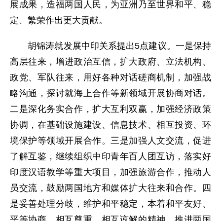
展成果，造福两国人民，为亚洲乃至世界和平、稳
定、繁荣作出更大贡献。
胡锦涛就发展中印关系提出5点建议。一是保持
高层往来，增进政治互信，扩大政府、立法机构、
政党、军队往来，用好各种对话磋商机制，加强战
略沟通，探讨就海上合作等新领域开展协商对话。
二是深化务实合作，扩大互利双赢，加强经济政策
协调，在基础设施建设、信息技术、相互投资、环
境保护等领域开展合作。三是加强人文交流，促进
了解互鉴，继续组织中印青年百人团互访，落实好
印度汉语教学等重大项目，加强旅游合作，推动人
员交流，鼓励两国地方和媒体扩大往来和合作。四
是妥善处理分歧，维护和平稳定，本着和平友好、
平等协商、相互尊重、相互谅解的精神，推进两国