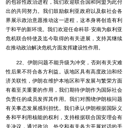
的包容性政治进程，我们欢迎联合国和阿盟为此付
出的共同努力。我们鼓励叙利亚政府以及叙社会各
界展示政治意愿推动这一进程，这本身将创造有利
于和平的新环境。我们欢迎任命科菲·安南为叙利亚
危机联合特使及迄今取得的有关进展，支持其继续
在推动政治解决危机方面发挥建设性作用。
22、伊朗问题不能升级为冲突，否则有关灾难
性后果不符合各方利益。该地区具有高度政治和经
济关联性，伊朗在维护本地区和平发展与繁荣方面
有着至关重要的作用，我们期待伊朗作为国际社会
负责任的成员发挥其作用。我们对围绕伊朗核问题
有关事态发展感到担忧。我们承认伊朗根据国际义
务和平利用核能的权利，支持根据联合国安理会有
关决议，通过政治、外交和有关各方开展对话的手