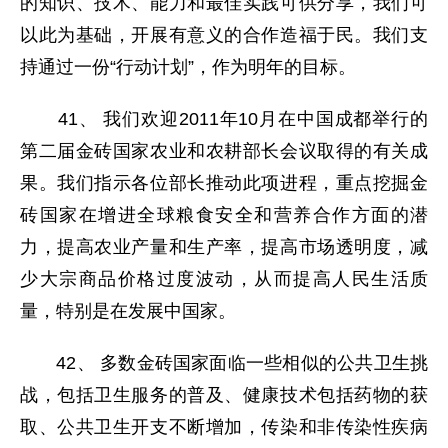
的知识、技术、能力和最佳实践可供分享，我们可
以此为基础，开展有意义的合作造福于民。我们支
持通过一份“行动计划”，作为明年的目标。
41、 我们欢迎2011年10月在中国成都举行的
第二届金砖国家农业和农耕部长会议取得的有关成
果。我们指示各位部长推动此项进程，重点挖掘金
砖国家在增进全球粮食安全和营养合作方面的潜
力，提高农业产量和生产率，提高市场透明度，减
少大宗商品价格过度波动，从而提高人民生活质
量，特别是在发展中国家。
42、 多数金砖国家面临一些相似的公共卫生挑
战，包括卫生服务的普及、健康技术包括药物的获
取、公共卫生开支不断增加，传染和非传染性疾病