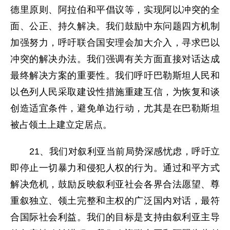
德里原则、阿拉伯和平倡议等，实现阿以冲突的全
面、公正、持久解决。我们鼓励中东问题四方机制
加强努力，呼吁联合国安理会加大介入，寻求巴以
冲突的解决办法。我们强调有关方面直接对话达成
最终解决方案的重要性。我们呼吁巴勒斯坦人民和
以色列人民采取建设性措施重建互信，为恢复和谈
创造适宜条件，避免单边行动，尤其是在巴勒斯坦
被占领土上建立定居点。
21、我们对叙利亚当前局势深感忧虑，呼吁立
即停止一切暴力和侵犯人权的行为。通过和平方式
解决危机，鼓励反映叙利亚社会各界合法愿望、尊
重叙独立、领土完整和主权的广泛国内对话，最符
合国际社会利益。我们的目标是支持由叙利亚主导