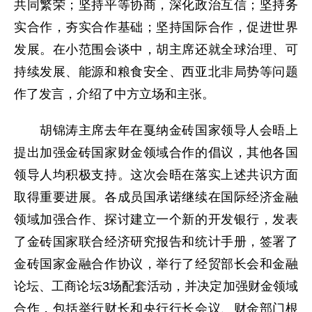
共同繁荣；坚持平等协商，深化政治互信；坚持务
实合作，夯实合作基础；坚持国际合作，促进世界
发展。在小范围会谈中，胡主席还就全球治理、可
持续发展、能源和粮食安全、西亚北非局势等问题
作了发言，介绍了中方立场和主张。
胡锦涛主席去年在戛纳金砖国家领导人会晤上
提出加强金砖国家财金领域合作的倡议，其他各国
领导人均积极支持。这次会晤在落实上述共识方面
取得重要进展。各成员国承诺继续在国际经济金融
领域加强合作、探讨建立一个新的开发银行，发表
了金砖国家联合经济研究报告和统计手册，签署了
金砖国家金融合作协议，举行了经贸部长会和金融
论坛、工商论坛3场配套活动，并决定加强财金领域
合作，包括举行财长和央行行长会议、财金部门根