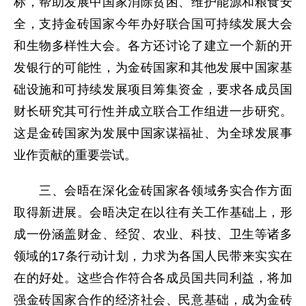
标，帮助发展中国家消除贫困、维护能源和粮食安
全，支持金砖国家今年办好联合国可持续发展大会
和生物多样性大会。各方还讨论了建立一个新的开
发银行的可能性，为金砖国家和其他发展中国家基
础设施和可持续发展项目筹集资金，要求各成员国
财长研究其可行性并成立联合工作组进一步研究。
这是金砖国家为发展中国家谋福祉、为全球发展事
业作贡献的重要尝试。
三、会晤在深化金砖国家各领域务实合作方面
取得新进展。会晤决定在以往有关工作基础上，形
成一份涵盖财金、经贸、农业、科技、卫生等诸多
领域的17条行动计划，力求为各国人民带来实实在
在的好处。这些合作符合各成员国共同利益，将加
强金砖国家合作的经济社会、民意基础，成为金砖