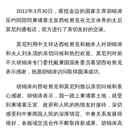
2012年3月30日，甫抵金边的国家主席胡锦涛
应约同陪同柬埔寨太皇西哈努克在北京休养的太后
莫尼列通电话，双方进行了亲切友好的交谈。
莫尼列用中文转达西哈努克和她本人对胡锦涛
和夫人刘永清的亲切问候和热烈欢迎。莫尼列对前
不久胡锦涛专门委托戴秉国国务委员看望西哈努克
表示感谢，祝愿胡锦涛访问取得圆满成功。
胡锦涛向西哈努克和莫尼列致以亲切问候和衷
心感谢。胡锦涛表示，我一踏上柬埔寨土地，就受
到柬埔寨王室、政府和人民的热情友好接待，深切
感受到中柬两国人民的深厚情谊。中柬关系发展得
很好，各领域交流合作不断取得新成果。胡锦涛高