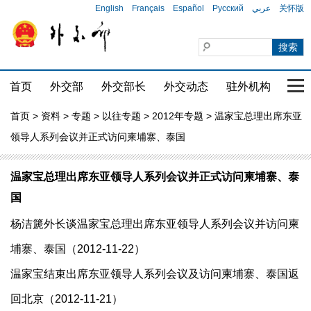
English
Français
Español
Русский
عربي
关怀版
首页
外交部
外交部长
外交动态
驻外机构
国家
首页
>
资料
>
专题
>
以往专题
>
2012年专题
> 温家宝总理出席东亚
领导人系列会议并正式访问柬埔寨、泰国
温家宝总理出席东亚领导人系列会议并正式访问柬埔寨、泰
国
杨洁篪外长谈温家宝总理出席东亚领导人系列会议并访问柬
埔寨、泰国（2012-11-22）
温家宝结束出席东亚领导人系列会议及访问柬埔寨、泰国返
回北京（2012-11-21）