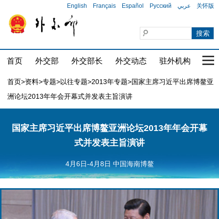
English
Français
Español
Русский
عربي
关怀版
首页
外交部
外交部长
外交动态
驻外机构
国家
首页
>
资料
>
专题
>
以往专题
>
2013年专题
>国家主席习近平出席博鳌亚
洲论坛2013年年会开幕式并发表主旨演讲
国家主席习近平出席博鳌亚洲论坛2013年年会开幕
式并发表主旨演讲
4月6日-4月8日 中国海南博鳌