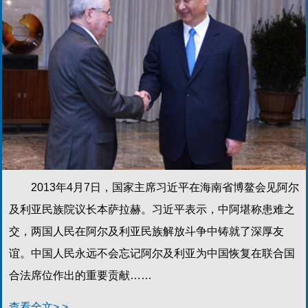
2013年4月7日，国家主席习近平在海南省博鳌会见阿尔
及利亚民族院议长本萨拉赫。习近平表示，中阿堪称患难之
交，两国人民在阿尔及利亚民族解放斗争中铸就了深厚友
谊。中国人民永远不会忘记阿尔及利亚为中国恢复在联合国
合法席位作出的重要贡献……
查看全文> >