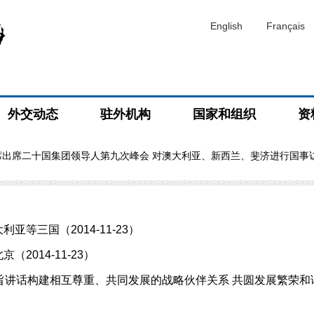
English
Français
外交动态
驻外机构
国家和组织
资
席出席二十国集团领导人第九次峰会 对澳大利亚、新西兰、斐济进行国事
等三国（2014-11-23）
2014-11-23）
话构建相互尊重、共同发展的战略伙伴关系 共圆发展繁荣和谐之梦（