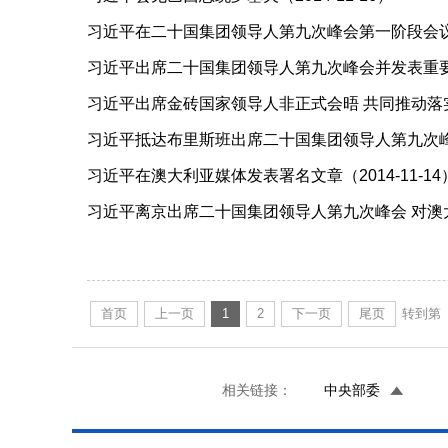
习近平在二十国集团领导人第九次峰会第一阶段会议上的
习近平出席二十国集团领导人第九次峰会并发表重要
作出更大贡献（2014-11-15）
习近平出席金砖国家领导人非正式会晤 共同推动落实
习近平抵达布里斯班出席二十国集团领导人第九次峰会 
习近平在澳大利亚媒体发表署名文章（2014-11-14
习近平离京出席二十国集团领导人第九次峰会 对澳大
首页
上一页
1
2
下一页
尾页
转到第
相关链接：
中央部委