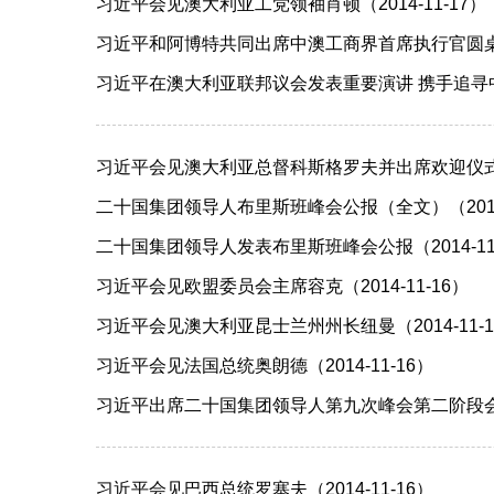
习近平会见澳大利亚工党领袖肖顿（2014-11-17）
习近平和阿博特共同出席中澳工商界首席执行官圆桌会（2
习近平在澳大利亚联邦议会发表重要演讲 携手追寻中澳
习近平会见澳大利亚总督科斯格罗夫并出席欢迎仪式（20
二十国集团领导人布里斯班峰会公报（全文）（2014-
二十国集团领导人发表布里斯班峰会公报（2014-11
习近平会见欧盟委员会主席容克（2014-11-16）
习近平会见澳大利亚昆士兰州州长纽曼（2014-11-1
习近平会见法国总统奥朗德（2014-11-16）
习近平出席二十国集团领导人第九次峰会第二阶段会议 
习近平会见巴西总统罗塞夫（2014-11-16）