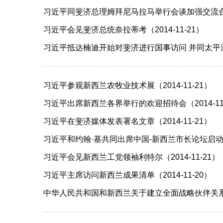
习近平同斐济总理姆拜尼马拉马举行会谈加强交流合作 
习近平会见斐济总统奈拉蒂考（2014-11-21）
习近平抵达楠迪开始对斐济进行国事访问 并同太平洋建
习近平参观新西兰农牧业技术展（2014-11-21）
习近平出席新西兰各界举行的欢迎招待会（2014-11
习近平在斐济媒体发表署名文章（2014-11-21）
习近平和约翰·基共同出席中国-新西兰市长论坛启动仪式（
习近平会见新西兰工党领袖利特尔（2014-11-21）
习近平主席访问新西兰成果清单（2014-11-20）
中华人民共和国和新西兰关于建立全面战略伙伴关系的联