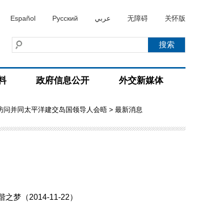
Español
Русский
عربي
无障碍
关怀版
料
政府信息公开
外交新媒体
访问并同太平洋建交岛国领导人会晤
> 最新消息
2014-11-22）