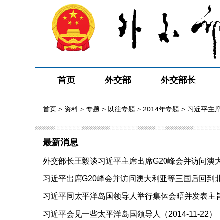
首页
外交部
外交部长
首页
>
资料
>
专题
>
以往专题
>
2014年专题
>
习近平主
最新消息
外交部长王毅谈习近平主席出席G20峰会并访问澳大利亚
习近平出席G20峰会并访问澳大利亚等三国后回到北京（
习近平同太平洋岛国领导人举行集体会晤并发表主旨讲
习近平会见一些太平洋岛国领导人（2014-11-22）