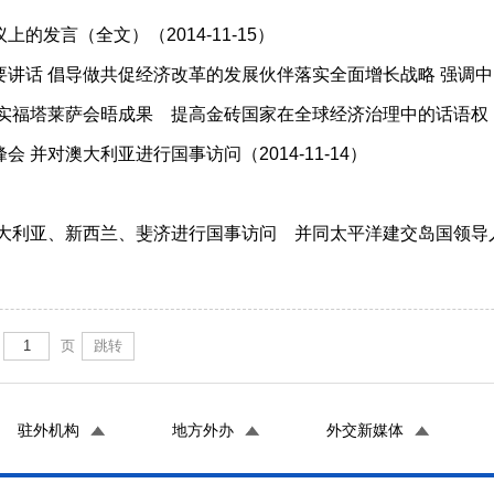
发言（全文）（2014-11-15）
讲话 倡导做共促经济改革的发展伙伴落实全面增长战略 强调
福塔莱萨会晤成果 提高金砖国家在全球经济治理中的话语权（201
并对澳大利亚进行国事访问（2014-11-14）
）
利亚、新西兰、斐济进行国事访问 并同太平洋建交岛国领导人会晤（
页
跳转
驻外机构
地方外办
外交新媒体