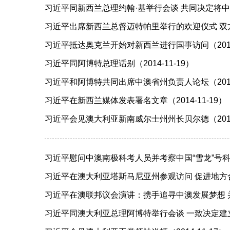
习近平同新西兰总理约翰·基举行会谈 共同决定将中新
习近平出席新西兰总督迈特帕里举行的欢迎仪式 双方进
习近平抵达奥克兰开始对新西兰进行国事访问（2014-
习近平同阿博特总理话别（2014-11-19）
习近平和阿博特共同出席中澳省州负责人论坛（2014-
习近平在新西兰媒体发表署名文章（2014-11-19）
习近平会见澳大利亚新南威尔士州州长贝尔德（2014-
习近平慰问中澳南极科考人员并考察中国“雪龙”号科考船（
习近平在澳大利亚塔斯马尼亚州参观访问 促进地方合作 
习近平在澳联邦议会演讲：携手追寻中澳发展梦想 并肩
习近平同澳大利亚总理阿博特举行会谈 一致决定建立中