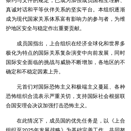
条约与文件的规定，已成为加强成员国相互理解、
真诚对话和平等伙伴关系的坚实平台。本组织逐渐
成为现代国家关系体系富有影响力的参与者，为维
护地区安全与稳定作出重要贡献。
成员国指出，上合组织在经济全球化和世界多
极化为特点的国际关系复杂演变中向前发展，同时
国际安全面临的挑战与威胁不断增加，各地区的不
确定和不稳定因素上升。
元首们对国际恐怖主义和极端主义蔓延、各种
恐怖组织合流表示严重关切，支持国际社会根据联
合国安理会决议加强打击恐怖主义。
在此情况下，成员国的优先任务是，以《上合
组织至2025年发展战略》为基础完善工作，共同努