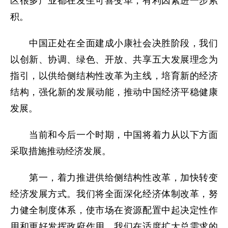
区很多产业都在发生可喜变革，有利因素进一步累
积。
中国正处在全面建成小康社会决胜阶段，我们
以创新、协调、绿色、开放、共享五大发展理念为
指引，以供给侧结构性改革为主线，培育新的经济
结构，强化新的发展动能，推动中国经济平稳健康
发展。
当前和今后一个时期，中国将着力从以下方面
采取措施推动经济发展。
第一，着力推进供给侧结构性改革，加快转变
经济发展方式。我们将全面深化经济体制改革，努
力健全制度体系，使市场在资源配置中起决定性作
用和更好发挥政府作用。我们在适度扩大总需求的