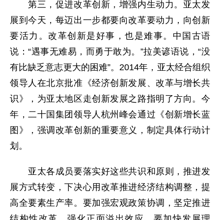
第三，促进改革创新，增强内生动力。亚太发
展到今天，每迈出一步都要向改革要动力，向创新
要活力。改革创新是好事，也是难事。中国古语
说：“遇事无难易，而勇于敢为。”拉美谚语说，“没
有比缺乏意志更大的困难”。2014年，亚太经合组织
领导人在北京批准《经济创新发展、改革与增长共
识》，为亚太地区走创新发展之路指明了方向。今
年，二十国集团领导人杭州峰会通过《创新增长蓝
图》，强调改革创新的重要意义，制定具体行动计
划。
亚太各成员要落实好这些共识和原则，推进发
展方式转变，下决心用改革推进经济结构调整，提
高全要素生产率。要加强宏观政策协调，坚定推进
结构性改革，强化正面溢出效应。要加快发展理