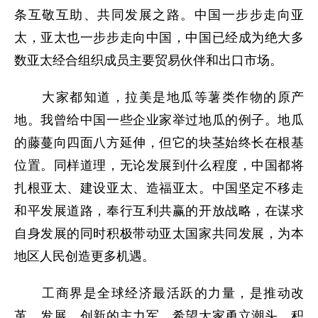
条互敬互助、共同发展之路。中国一步步走向亚
太，亚太也一步步走向中国，中国已经成为绝大多
数亚太经合组织成员主要贸易伙伴和出口市场。
大家都知道，拉美是地瓜等薯类作物的原产
地。我曾给中国一些企业家举过地瓜的例子。地瓜
的藤蔓向四面八方延伸，但它的块茎始终长在根基
位置。同样道理，无论发展到什么程度，中国都将
扎根亚太、建设亚太、造福亚太。中国坚定不移走
和平发展道路，奉行互利共赢的开放战略，在谋求
自身发展的同时积极带动亚太国家共同发展，为本
地区人民创造更多机遇。
工商界是全球经济最活跃的力量，是推动改
革、发展、创新的主力军。希望大家勇立潮头、积