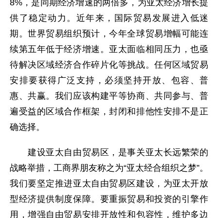
8%，是同期经济增速的两倍多，为亚太经济增长提
供了稳定动力。近年来，国际贸易发展进入低迷
期。世界贸易组织预计，今年全球贸易增幅可能连
续第五年低于经济增速。亚太面临相同压力，也亟
待解决区域经济合作碎片化等挑战。任何区域贸易
安排要获得广泛支持，必须坚持开放、包容、普
惠、共赢。我们应该构建平等协商、共同参与、普
遍受益的区域合作框架，封闭和排他性安排不是正
确选择。
建设亚太自由贸易区，是事关亚太长远繁荣的
战略举措，工商界朋友称之为“亚太经合组织之梦”。
我们要坚定推进亚太自由贸易区建设，为亚太开放
型经济提供制度保障。要重振贸易和投资的引擎作
用，增强自由贸易安排开放性和包容性，维护多边