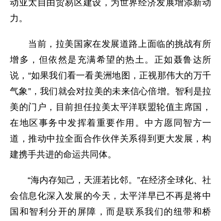
动亚太自由贸易区建设，为世界经济发展增添新动
力。
当前，拉美国家在发展道路上面临的挑战有所
增多，但依然是充满希望的热土。正如聂鲁达所
说，“如果我们看一看美洲地图，正视那伟大的万千
气象”，我们就会对拉美的未来信心倍增。智利是拉
美的门户，目前担任拉美太平洋联盟轮值主席国，
在地区事务中发挥着重要作用。中方愿同智方一
道，推动中拉全面合作伙伴关系得到更大发展，构
建携手共进的命运共同体。
“海内存知己，天涯若比邻。”在经济全球化、社
会信息化深入发展的今天，太平洋早已不再是将中
国和智利分开的屏障，而是联系我们的纽带和桥