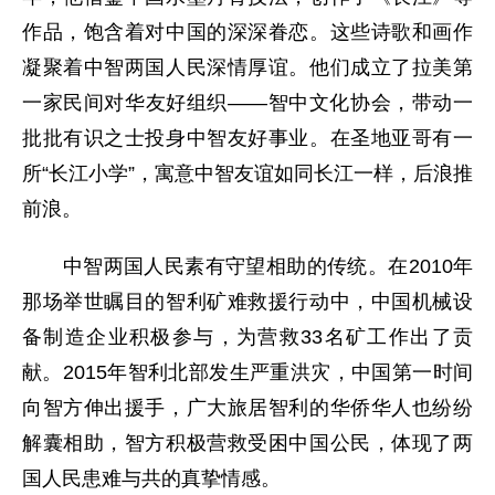
作品，饱含着对中国的深深眷恋。这些诗歌和画作
凝聚着中智两国人民深情厚谊。他们成立了拉美第
一家民间对华友好组织——智中文化协会，带动一
批批有识之士投身中智友好事业。在圣地亚哥有一
所“长江小学”，寓意中智友谊如同长江一样，后浪推
前浪。
中智两国人民素有守望相助的传统。在2010年
那场举世瞩目的智利矿难救援行动中，中国机械设
备制造企业积极参与，为营救33名矿工作出了贡
献。2015年智利北部发生严重洪灾，中国第一时间
向智方伸出援手，广大旅居智利的华侨华人也纷纷
解囊相助，智方积极营救受困中国公民，体现了两
国人民患难与共的真挚情感。