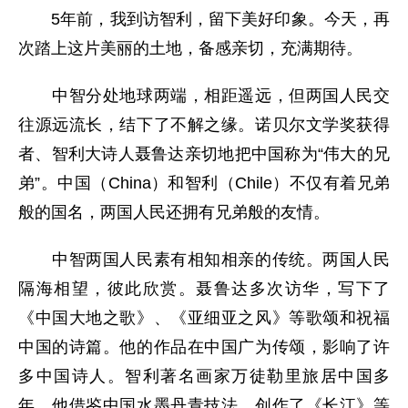
5年前，我到访智利，留下美好印象。今天，再
次踏上这片美丽的土地，备感亲切，充满期待。
中智分处地球两端，相距遥远，但两国人民交
往源远流长，结下了不解之缘。诺贝尔文学奖获得
者、智利大诗人聂鲁达亲切地把中国称为“伟大的兄
弟”。中国（China）和智利（Chile）不仅有着兄弟
般的国名，两国人民还拥有兄弟般的友情。
中智两国人民素有相知相亲的传统。两国人民
隔海相望，彼此欣赏。聂鲁达多次访华，写下了
《中国大地之歌》、《亚细亚之风》等歌颂和祝福
中国的诗篇。他的作品在中国广为传颂，影响了许
多中国诗人。智利著名画家万徒勒里旅居中国多
年，他借鉴中国水墨丹青技法，创作了《长江》等