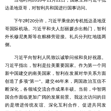
当地时间2016年11月22日，国家主席习近平抵
达圣地亚哥，对智利共和国进行国事访问。
下午2时20分许，习近平乘坐的专机抵达圣地亚
哥国际机场。习近平和夫人彭丽媛步出舱门，智利
外长穆尼奥斯等在舷梯旁迎接。礼兵分列红地毯两
侧。
习近平向智利人民致以诚挚问候和良好祝愿。
习近平指出，智利是拉美重要国家。作为第一个同
新中国建交的南美国家，智利在发展对华关系方面
创造了多项“第一”。建交46年来，两国政治互信不
断深化，各领域交流合作成果丰硕。当前，中智两
国合作面临更加广阔的发展前景。我这次访问的目
的是增进传统友谊、深化互利合作、促进共同发