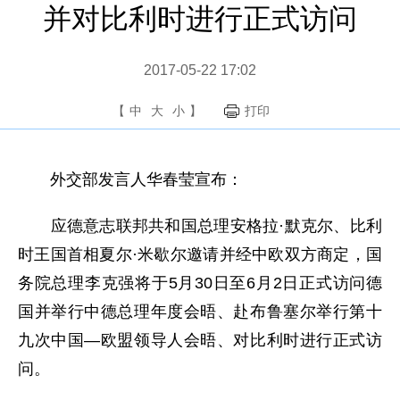
并对比利时进行正式访问
2017-05-22 17:02
【
中
大
小
】
打印
外交部发言人华春莹宣布：
应德意志联邦共和国总理安格拉·默克尔、比利
时王国首相夏尔·米歇尔邀请并经中欧双方商定，国
务院总理李克强将于5月30日至6月2日正式访问德
国并举行中德总理年度会晤、赴布鲁塞尔举行第十
九次中国—欧盟领导人会晤、对比利时进行正式访
问。