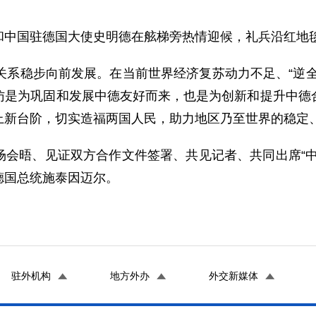
中国驻德国大使史明德在舷梯旁热情迎候，礼兵沿红地
系稳步向前发展。在当前世界经济复苏动力不足、“逆全
访是为巩固和发展中德友好而来，也是为创新和提升中德
上新台阶，切实造福两国人民，助力地区乃至世界的稳定
晤、见证双方合作文件签署、共见记者、共同出席“中
德国总统施泰因迈尔。
驻外机构
地方外办
外交新媒体