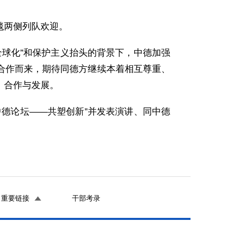
毯两侧列队欢迎。
球化”和保护主义抬头的背景下，中德加强
合作而来，期待同德方继续本着相互尊重、
、合作与发展。
德论坛——共塑创新”并发表演讲、同中德
重要链接
干部考录