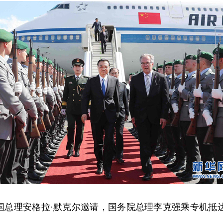
德国总理安格拉·默克尔邀请，国务院总理李克强乘专机抵