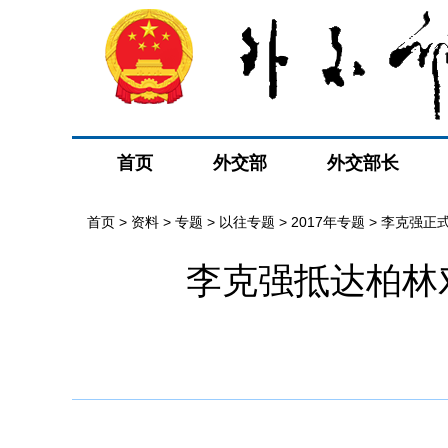
首页
外交部
外交部长
首页
>
资料
>
专题
>
以往专题
>
2017年专题
>
李克强正
李克强抵达柏林