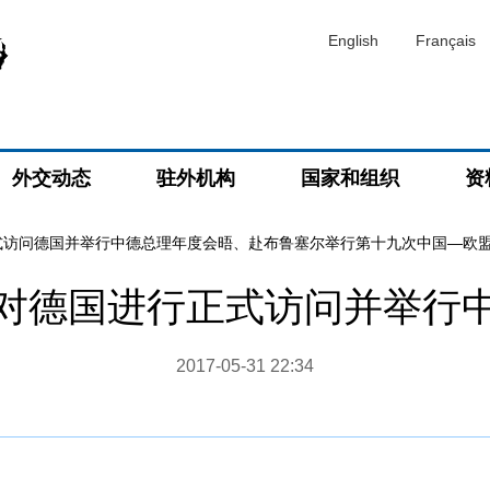
English
Français
外交动态
驻外机构
国家和组织
资
式访问德国并举行中德总理年度会晤、赴布鲁塞尔举行第十九次中国—欧
对德国进行正式访问并举行
2017-05-31 22:34