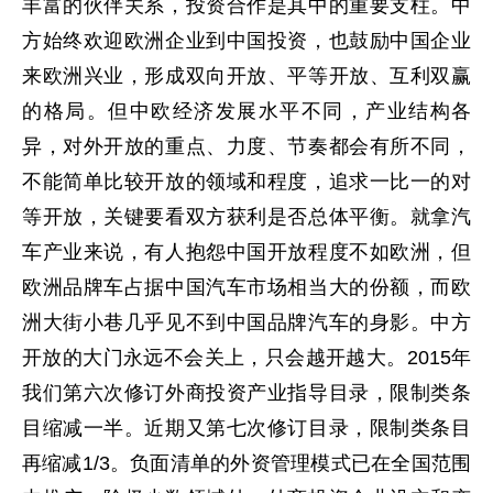
丰富的伙伴关系，投资合作是其中的重要支柱。中
方始终欢迎欧洲企业到中国投资，也鼓励中国企业
来欧洲兴业，形成双向开放、平等开放、互利双赢
的格局。但中欧经济发展水平不同，产业结构各
异，对外开放的重点、力度、节奏都会有所不同，
不能简单比较开放的领域和程度，追求一比一的对
等开放，关键要看双方获利是否总体平衡。就拿汽
车产业来说，有人抱怨中国开放程度不如欧洲，但
欧洲品牌车占据中国汽车市场相当大的份额，而欧
洲大街小巷几乎见不到中国品牌汽车的身影。中方
开放的大门永远不会关上，只会越开越大。2015年
我们第六次修订外商投资产业指导目录，限制类条
目缩减一半。近期又第七次修订目录，限制类条目
再缩减1/3。负面清单的外资管理模式已在全国范围