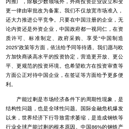
内推广，除极少数领域外，外商投资企业设立和变
更一律由审批改为备案。我们不仅放宽市场准入，
还大力推进公平竞争。只要在中国注册的企业，无
论内资还是外资企业，中国政府都一视同仁，在资
质许可、标准制定、政府采购、享受“中国制造
2025”政策等方面，依法给予同等待遇。我们愿与欧
方加快商谈高水平的投资协定，营造更开放、更公
平、更规范的投资环境。也希望欧方在投资审查等
方面公正对待中国企业，在签证等方面给予更多便
利。
产能过剩是市场经济条件下的周期性现象，是
结构性问题，也是全球性问题。国际金融危机爆发
以来，世界经济下行导致需求萎缩，是造成钢铁等
行业全球产能过剩的根本原因。中国86%的钢铁产