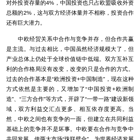
对外投资存量的4%，中国投资也只占欧盟吸收外资
总额的2%，这与双方经济体量并不相称，投资合作
还有巨大潜力。
中欧经贸关系中合作与竞争并存，但合作共赢
是主流。与过去相比，中国虽然经济规模大了，但
产业总体上仍处于全球价值链中低端。双方互补互
利的合作格局没有改变，改变的只是合作的方式。
过去的合作基本是“欧洲投资+中国制造”，现在这种
方式依然是主要的，又增加了“中国投资+欧洲制
造”、“三方合作”等方式，开辟了“一带一路”建设新领
域，双方利益交汇点更多、相互依存度更高。当
然，中欧之间也有竞争的一面，但建立在共同利益
基础上的竞争并不是坏事。中欧要在合作与竞争中
共同发展，使两大市场“珠联璧合”，为世界经济发展