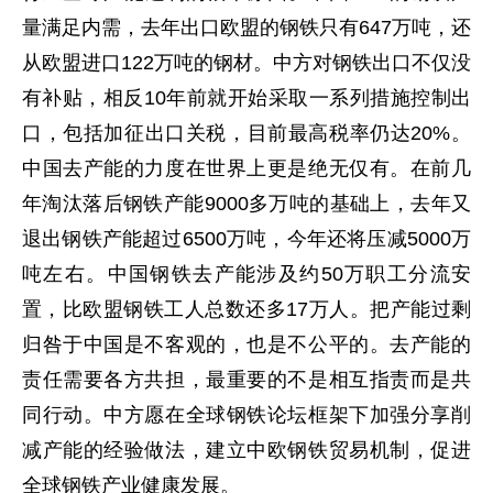
量满足内需，去年出口欧盟的钢铁只有647万吨，还
从欧盟进口122万吨的钢材。中方对钢铁出口不仅没
有补贴，相反10年前就开始采取一系列措施控制出
口，包括加征出口关税，目前最高税率仍达20%。
中国去产能的力度在世界上更是绝无仅有。在前几
年淘汰落后钢铁产能9000多万吨的基础上，去年又
退出钢铁产能超过6500万吨，今年还将压减5000万
吨左右。中国钢铁去产能涉及约50万职工分流安
置，比欧盟钢铁工人总数还多17万人。把产能过剩
归咎于中国是不客观的，也是不公平的。去产能的
责任需要各方共担，最重要的不是相互指责而是共
同行动。中方愿在全球钢铁论坛框架下加强分享削
减产能的经验做法，建立中欧钢铁贸易机制，促进
全球钢铁产业健康发展。