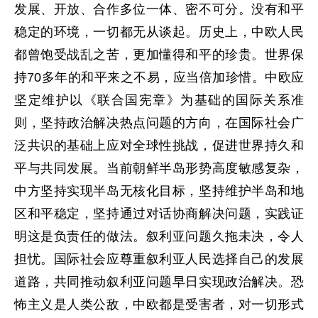
发展、开放、合作多位一体、密不可分。没有和平
稳定的环境，一切都无从谈起。历史上，中欧人民
都曾饱受战乱之苦，更加懂得和平的珍贵。世界保
持70多年的和平来之不易，应当倍加珍惜。中欧应
坚定维护以《联合国宪章》为基础的国际关系准
则，坚持政治解决热点问题的方向，在国际社会广
泛共识的基础上应对全球性挑战，促进世界持久和
平与共同发展。当前朝鲜半岛形势高度敏感复杂，
中方坚持实现半岛无核化目标，坚持维护半岛和地
区和平稳定，坚持通过对话协商解决问题，实践证
明这是负责任的做法。叙利亚问题久拖未决，令人
担忧。国际社会应尊重叙利亚人民选择自己的发展
道路，共同推动叙利亚问题早日实现政治解决。恐
怖主义是人类公敌，中欧都是受害者，对一切形式