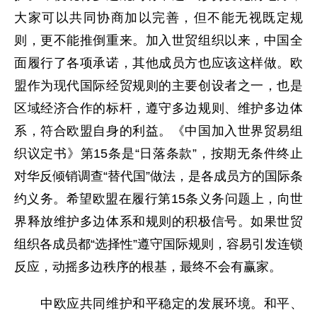
大家可以共同协商加以完善，但不能无视既定规
则，更不能推倒重来。加入世贸组织以来，中国全
面履行了各项承诺，其他成员方也应该这样做。欧
盟作为现代国际经贸规则的主要创设者之一，也是
区域经济合作的标杆，遵守多边规则、维护多边体
系，符合欧盟自身的利益。《中国加入世界贸易组
织议定书》第15条是“日落条款”，按期无条件终止
对华反倾销调查“替代国”做法，是各成员方的国际条
约义务。希望欧盟在履行第15条义务问题上，向世
界释放维护多边体系和规则的积极信号。如果世贸
组织各成员都“选择性”遵守国际规则，容易引发连锁
反应，动摇多边秩序的根基，最终不会有赢家。
中欧应共同维护和平稳定的发展环境。和平、