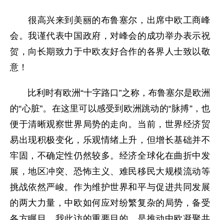
很高兴来到美丽的布鲁塞尔，出席中欧工商峰
会。我谨代表中国政府，对峰会的成功举办表示祝
贺，向长期致力于中欧友好合作的各界人士致以敬
意！
比利时有欧洲“十字路口”之称，布鲁塞尔是欧洲
的“心脏”。在这里可以感受到欧洲跳动的“脉搏”，也
便于清晰观察世界局势的走向。当前，世界经济贸
易出现积极变化，乐观情绪上升，但增长基础并不
牢固，不确定性仍然较多。经济全球化在曲折中发
展，地区冲突、恐怖主义、难民移民大规模流动等
挑战依然严峻。作为维护世界和平与促进共同发展
的两大力量，中欧如何应对纷繁复杂的局势，备受
各方瞩目。我此访的重要目的，是推动中欧凝聚共