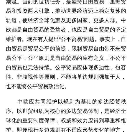
潮流。当前的迫切任务，是坚持自由贸易，重振贸
易和投资两大引擎，推动世界经济迈上稳定复苏的
轨道，使经济全球化惠及更多国家、更多人群。中
欧都是自由贸易的受益者，也应是自由贸易的坚定
维护者。现在有人提出“公平贸易”问题。事实上，自
由贸易是贸易公平的前提，限制贸易自由带不来贸
易公平；公平原则是自由贸易的应有之义，不公平
的贸易也无法持续。公平贸易应体现多边性、包容
性、非歧视性等原则，不能将单边规则强加于人，
也不能将公平贸易政治化。
中欧应共同维护以规则为基础的多边经贸秩
序。以世贸组织为核心的多边贸易体制，是经济全
球化的重要制度保障，权威和效力应得到尊重和维
护。即便现行多边规则有不适应形势变化的地方，