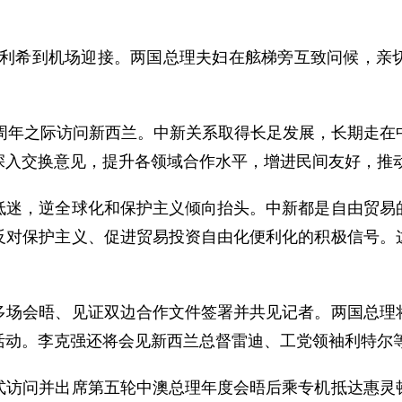
希到机场迎接。两国总理夫妇在舷梯旁互致问候，亲切
年之际访问新西兰。中新关系取得长足发展，长期走在
深入交换意见，提升各领域合作水平，增进民间友好，推
，逆全球化和保护主义倾向抬头。中新都是自由贸易的
反对保护主义、促进贸易投资自由化便利化的积极信号。
会晤、见证双边合作文件签署并共见记者。两国总理将
活动。李克强还将会见新西兰总督雷迪、工党领袖利特尔
问并出席第五轮中澳总理年度会晤后乘专机抵达惠灵顿