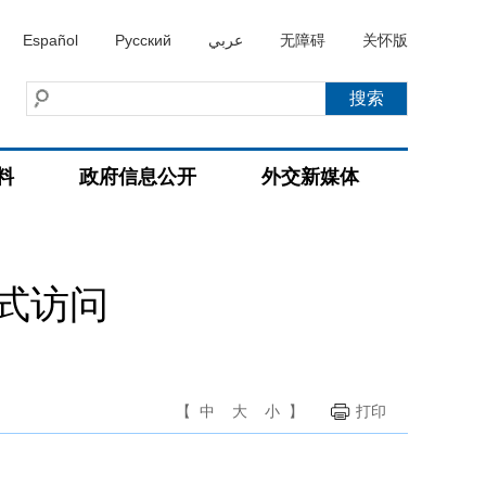
Español
Русский
عربي
无障碍
关怀版
料
政府信息公开
外交新媒体
式访问
【
中
大
小
】
打印