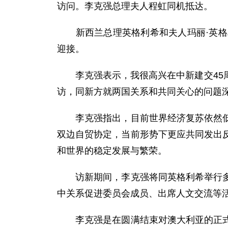
访问。李克强总理夫人程虹同机抵达。
新西兰总理英格利希和夫人玛丽·英格利
迎接。
李克强表示，我很高兴在中新建交45周
访，同新方就两国关系和共同关心的问题
李克强指出，目前世界经济复苏依然低迷
双边自贸协定，当前形势下更应共同发出
和世界的稳定发展与繁荣。
访新期间，李克强将同英格利希举行多场
中关系促进委员会成员、出席人文交流等
李克强是在圆满结束对澳大利亚的正式访