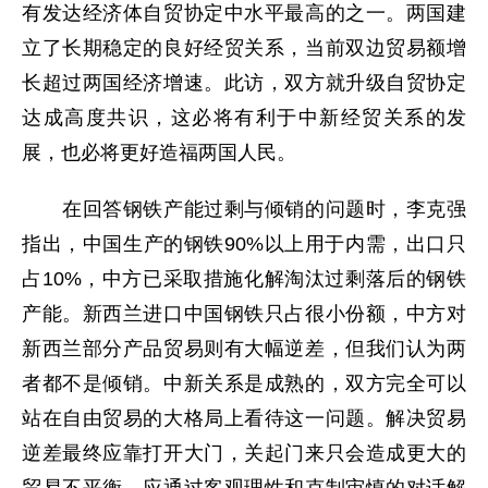
有发达经济体自贸协定中水平最高的之一。两国建
立了长期稳定的良好经贸关系，当前双边贸易额增
长超过两国经济增速。此访，双方就升级自贸协定
达成高度共识，这必将有利于中新经贸关系的发
展，也必将更好造福两国人民。
在回答钢铁产能过剩与倾销的问题时，李克强
指出，中国生产的钢铁90%以上用于内需，出口只
占10%，中方已采取措施化解淘汰过剩落后的钢铁
产能。新西兰进口中国钢铁只占很小份额，中方对
新西兰部分产品贸易则有大幅逆差，但我们认为两
者都不是倾销。中新关系是成熟的，双方完全可以
站在自由贸易的大格局上看待这一问题。解决贸易
逆差最终应靠打开大门，关起门来只会造成更大的
贸易不平衡。应通过客观理性和克制审慎的对话解