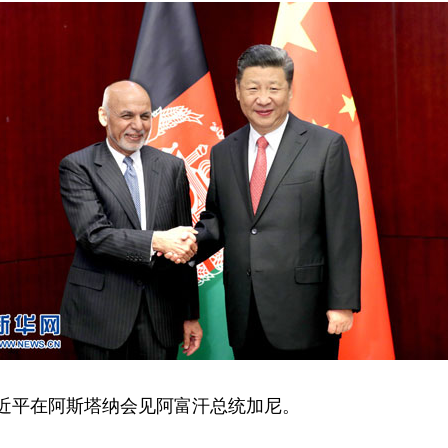
近平在阿斯塔纳会见阿富汗总统加尼。