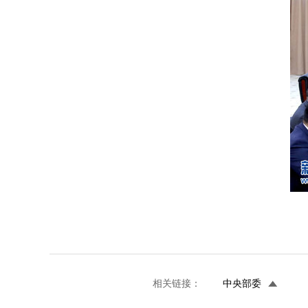
相关链接：
中央部委