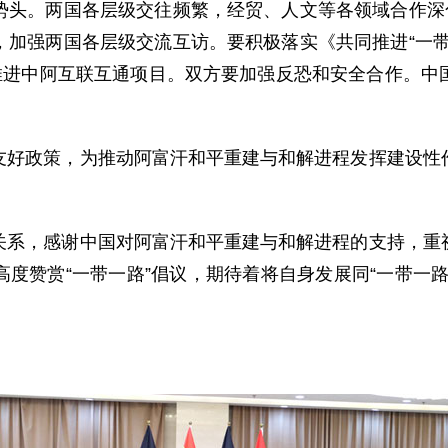
。两国各层级交往频繁，经贸、人文等各领域合作深化
，加强两国各层级交流互访。要积极落实《共同推进“一带
步推进中阿互联互通项目。双方要加强反恐和安全合作。中
政策，为推动阿富汗和平重建与和解进程发挥建设性作
，感谢中国对阿富汗和平重建与和解进程的支持，重视
度赞赏“一带一路”倡议，期待着将自身发展同“一带一
。