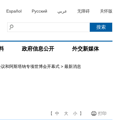
Español
Русский
عربي
无障碍
关怀版
料
政府信息公开
外交新媒体
会议和阿斯塔纳专项世博会开幕式
>
最新消息
【
中
大
小
】
打印