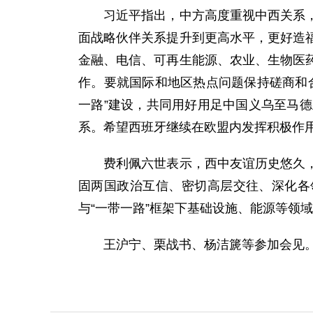
习近平指出，中方高度重视中西关系，赞
面战略伙伴关系提升到更高水平，更好造
金融、电信、可再生能源、农业、生物医
作。要就国际和地区热点问题保持磋商和
一路”建设，共同用好用足中国义乌至马
系。希望西班牙继续在欧盟内发挥积极作
费利佩六世表示，西中友谊历史悠久，双
固两国政治互信、密切高层交往、深化各
与“一带一路”框架下基础设施、能源等领
王沪宁、栗战书、杨洁篪等参加会见