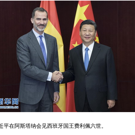
习近平在阿斯塔纳会见西班牙国王费利佩六世。