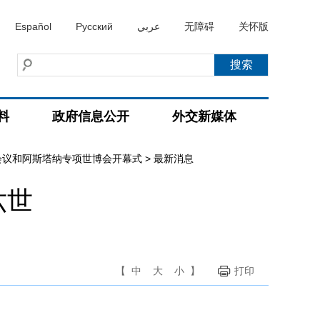
Español
Русский
عربي
无障碍
关怀版
料
政府信息公开
外交新媒体
会议和阿斯塔纳专项世博会开幕式
>
最新消息
六世
【
中
大
小
】
打印