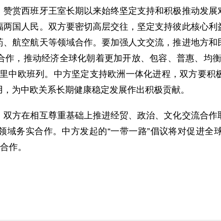
赏西班牙王室长期以来始终坚定支持和积极推动发展对
福两国人民。双方要密切高层交往，坚定支持彼此核心利
药、航空航天等领域合作。要加强人文交流，推进地方和
合作，推动经济全球化朝着更加开放、包容、普惠、均衡
德里中欧班列。中方坚定支持欧洲一体化进程，双方要积
用，为中欧关系长期健康稳定发展作出积极贡献。
方在相互尊重基础上推进经贸、政治、文化交流合作取
领域务实合作。中方发起的“一带一路”倡议将对促进全
域合作。
。