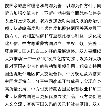
按照亲诚惠容理念和与邻为善、以邻为伴方针，同
蒙方加强交流合作，不断推动中蒙全面战略伙伴关
系更好更快发展。双方要加强对两国关系的政治引
领，从战略高度和长远角度把握好两国关系发展正
确方向。要相互理解和尊重彼此核心利益，深化彼
此互信。中方尊重蒙古国独立、主权、领土完整，
尊重蒙古国人民自主选择的发展道路。双方要继续
大力推动“一带一路”同“发展之路”对接，发挥好大项
目对两国务实合作的带动和引领作用，积极支持两
国边境毗邻地区扩大交流合作。中方欢迎蒙方搭乘
中国发展快车，分享中国改革开放成果，实现自身
高质量发展。中方也支持蒙古国发展畜牧业和加工
业，从蒙古国进口更多优质农牧产品。双方要促进
人文交流，夯实两国关系的民意和社会基础。双方