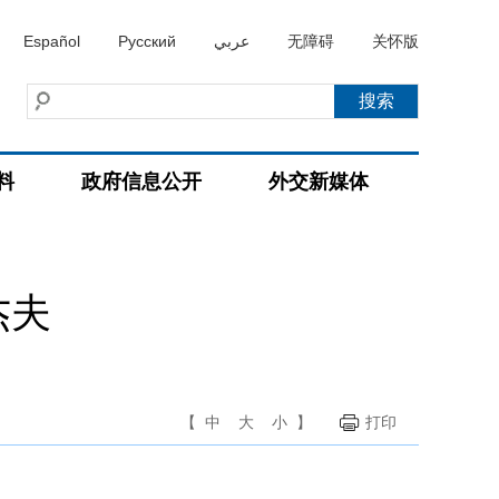
Español
Русский
عربي
无障碍
关怀版
料
政府信息公开
外交新媒体
杰夫
【
中
大
小
】
打印