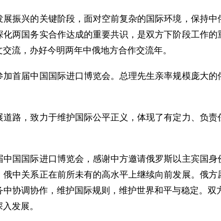
振兴的关键阶段，面对空前复杂的国际环境，保持中俄
深化两国务实合作达成的重要共识，是双方下阶段工作的
文交流，办好今明两年中俄地方合作交流年。
首届中国国际进口博览会。总理先生亲率规模庞大的俄
路，致力于维护国际公平正义，体现了有定力、负责任
国国际进口博览会，感谢中方邀请俄罗斯以主宾国身份
。俄中关系正在前所未有的高水平上继续向前发展。俄方
务中协调协作，维护国际规则，维护世界和平与稳定。双方
深入发展。