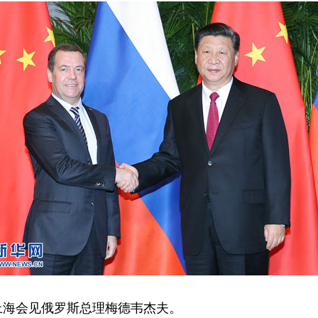
上海会见俄罗斯总理梅德韦杰夫。