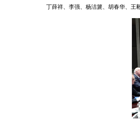
丁薛祥、李强、杨洁篪、胡春华、王毅