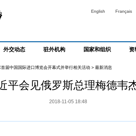
English
Français
外交动态
驻外机构
国家和组织
资
席首届中国国际进口博览会开幕式并举行相关活动
>
最新消息
近平会见俄罗斯总理梅德韦
2018-11-05 18:48