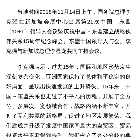
当地时间2018年11月14日上午，国务院总理李
克强在新加坡会展中心出席第21次中国－东盟
（10+1）领导人会议暨庆祝中国－东盟建立战略伙
伴关系15周年纪念峰会。东盟十国领导人与会。李
克强与新加坡总理李显龙共同主持会议。
李克强表示，过去15年，国际和地区形势发生
深刻复杂变化，亚洲国家保持了总体和平稳定的良
好局面，呈现出快速发展的上升势头。15年来，中
国－东盟关系也走过了不平凡的历程，开展了全方
位、多层次、宽领域合作，战略内涵不断丰富，开
创了互利共赢的新格局，促进了地区发展繁荣。我
们建成并升级了发展中国家间最大的自贸区，贸易
投资水平不断得到提升。我们树立了妥处分歧的典