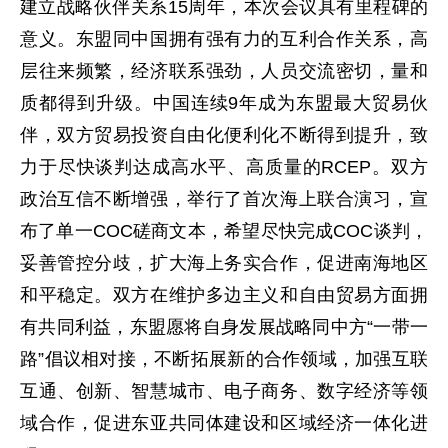
建立战略伙伴关系15周年，本次会议具有里程碑的
意义。东盟同中国拥有强有力的互利合作关系，高
层往来频繁，经济联系强劲，人员交流密切，量和
质都得到升级。中国连续9年成为东盟最大贸易伙
伴，双方贸易投资自由化便利化不断得到提升，致
力于尽快谈判达成高水平、高质量的RCEP。双方
政治互信不断增强，举行了首次海上联合演习，宣
布了单一COC磋商文本，希望尽快完成COC谈判，
妥善管控分歧，扩大海上务实合作，促进南海地区
和平稳定。双方在维护多边主义和自由贸易方面拥
有共同利益，东盟愿将自身发展战略同中方“一带一
路”倡议相对接，不断拓展新的合作领域，加强互联
互通、创新、智慧城市、电子商务、数字经济等领
域合作，促进东亚共同体建设和区域经济一体化进