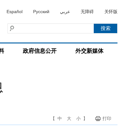
Español
Русский
عربي
无障碍
关怀版
料
政府信息公开
外交新媒体
恩
【
中
大
小
】
打印