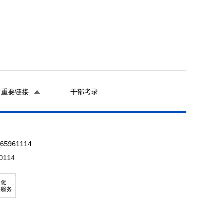
重要链接
干部考录
961114
0114