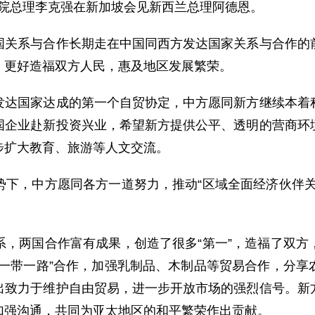
务院总理李克强在新加坡会见新西兰总理阿德恩。
系与合作长期走在中国同西方发达国家关系与合作的前
，更好造福双方人民，惠及地区发展繁荣。
国家达成的第一个自贸协定，中方愿同新方继续本着积
国企业赴新投资兴业，希望新方提供公平、透明的营商环
步扩大教育、旅游等人文交流。
，中方愿同各方一道努力，推动“区域全面经济伙伴关
两国合作富有成果，创造了很多“第一”，造福了双方
“一带一路”合作，加强乳制品、木制品等贸易合作，分享
出致力于维护自由贸易，进一步开放市场的强烈信号。新
加强沟通，共同为亚太地区的和平繁荣作出贡献。