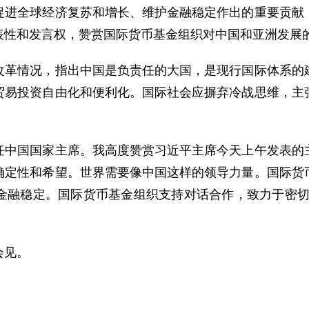
全球经济复苏和增长、维护金融稳定作出的重要贡献，
性和发言权，赞赏国际货币基金组织对中国和亚洲发展的
情况，指出中国是负责任的大国，是现行国际体系的建
贸易投资自由化和便利化。国际社会应摒弃冷战思维，主
国国家主席。我高度赞赏习近平主席今天上午发表的主
确定性和希望。世界需要像中国这样的领导力量。国际货
金融稳定。国际货币基金组织支持对话合作，致力于密切
会见。