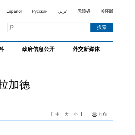
Español
Русский
عربي
无障碍
关怀版
料
政府信息公开
外交新媒体
拉加德
【
中
大
小
】
打印