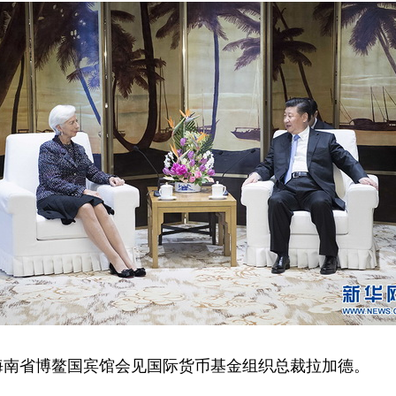
海南省博鳌国宾馆会见国际货币基金组织总裁拉加德。