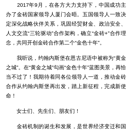
2017年9月，在各方大力支持下，中国成功主
办了金砖国家领导人厦门会晤。五国领导人一致决
定深化战略伙伴关系，巩固经贸财金、政治安全、
人文交流“三轮驱动”合作架构，确立“金砖+”合作理
念，共同开创金砖合作第二个“金色十年”。
我听说，约翰内斯堡在恩古尼语中被称为“黄金
之城”。在“黄金之城”勾画“金色十年”蓝图美景，再恰
当不过了！我期待着同各位领导人一道，推动金砖
合作从约翰内斯堡再出发，踏上新征程，完成新使
命！
女士们、先生们、朋友们！
金砖机制的诞生和发展，是世界经济变迁和国