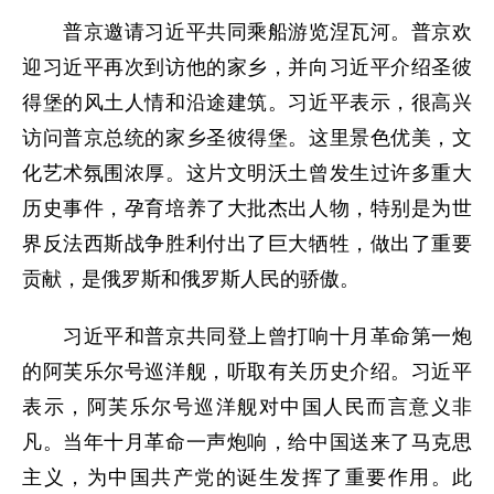
普京邀请习近平共同乘船游览涅瓦河。普京欢
迎习近平再次到访他的家乡，并向习近平介绍圣彼
得堡的风土人情和沿途建筑。习近平表示，很高兴
访问普京总统的家乡圣彼得堡。这里景色优美，文
化艺术氛围浓厚。这片文明沃土曾发生过许多重大
历史事件，孕育培养了大批杰出人物，特别是为世
界反法西斯战争胜利付出了巨大牺牲，做出了重要
贡献，是俄罗斯和俄罗斯人民的骄傲。
习近平和普京共同登上曾打响十月革命第一炮
的阿芙乐尔号巡洋舰，听取有关历史介绍。习近平
表示，阿芙乐尔号巡洋舰对中国人民而言意义非
凡。当年十月革命一声炮响，给中国送来了马克思
主义，为中国共产党的诞生发挥了重要作用。此