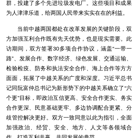
群，投建了多个先进垃圾发电厂。这些项目和成果
为人津津乐道，给两国人民带来实实在在的利益。
当前中越两国都处在改革发展的关键阶段，双
方加强互利合作既有先天优势，也是现实需要。此
访期间，双方签署30多项合作协议，涵盖“一带一
路”、发展合作、数字经济、绿色发展、交通运输、
检验检疫、防务和执法安全合作、海上合作等方方
面面，拓展了中越关系的广度和深度。习近平总书
记同阮富仲总书记为新形势下的中越关系确立了“六
个更”目标，即政治互信更高、安全合作更实、务实
合作更深、民意基础更牢、多边协调配合更紧、分
歧管控解决更好。双方一致同意以此为指引，全面
加强政治、经贸、安全、地方、人文等各领域合
作，打造互利共赢、共同发展的典范。