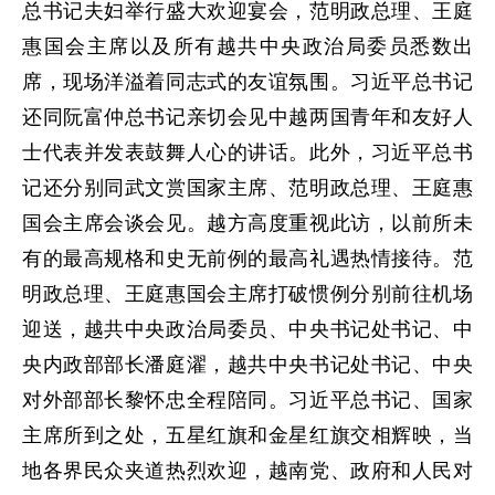
总书记夫妇举行盛大欢迎宴会，范明政总理、王庭
惠国会主席以及所有越共中央政治局委员悉数出
席，现场洋溢着同志式的友谊氛围。习近平总书记
还同阮富仲总书记亲切会见中越两国青年和友好人
士代表并发表鼓舞人心的讲话。此外，习近平总书
记还分别同武文赏国家主席、范明政总理、王庭惠
国会主席会谈会见。越方高度重视此访，以前所未
有的最高规格和史无前例的最高礼遇热情接待。范
明政总理、王庭惠国会主席打破惯例分别前往机场
迎送，越共中央政治局委员、中央书记处书记、中
央内政部部长潘庭濯，越共中央书记处书记、中央
对外部部长黎怀忠全程陪同。习近平总书记、国家
主席所到之处，五星红旗和金星红旗交相辉映，当
地各界民众夹道热烈欢迎，越南党、政府和人民对