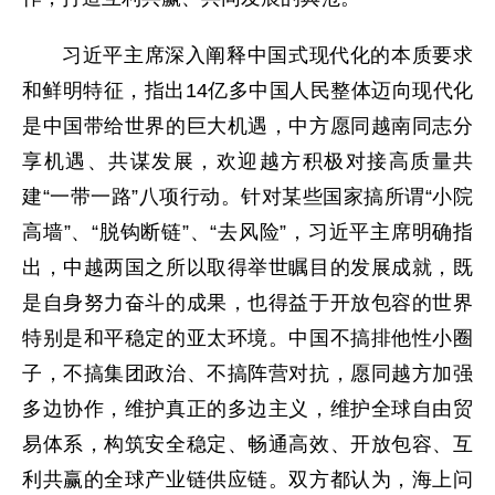
习近平主席深入阐释中国式现代化的本质要求
和鲜明特征，指出14亿多中国人民整体迈向现代化
是中国带给世界的巨大机遇，中方愿同越南同志分
享机遇、共谋发展，欢迎越方积极对接高质量共
建“一带一路”八项行动。针对某些国家搞所谓“小院
高墙”、“脱钩断链”、“去风险”，习近平主席明确指
出，中越两国之所以取得举世瞩目的发展成就，既
是自身努力奋斗的成果，也得益于开放包容的世界
特别是和平稳定的亚太环境。中国不搞排他性小圈
子，不搞集团政治、不搞阵营对抗，愿同越方加强
多边协作，维护真正的多边主义，维护全球自由贸
易体系，构筑安全稳定、畅通高效、开放包容、互
利共赢的全球产业链供应链。双方都认为，海上问