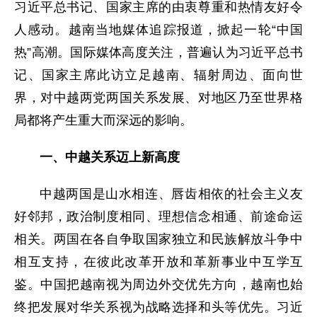
习近平总书记、国家主席的由衷尊重和热情友好令
人感动。越南当地媒体追踪报道，掀起一轮“中国
热”高潮。国际媒体高度关注，普遍认为习近平总书
记、国家主席此访立足越南、辐射周边、面向世
界，对中越两党两国关系发展、对地区乃至世界格
局都将产生重大而深远的影响。
一、中越关系迈上新高度
中越两国是山水相连、唇齿相依的社会主义友
好邻邦，政治制度相同、理想信念相通、前途命运
相关。两国在各自争取国家独立和民族解放斗争中
相互支持，在彼此改革开放和革新事业中互学互
鉴。中国把越南视为周边外交优先方向，越南也始
终把发展对华关系视为战略选择和头等优先。习近