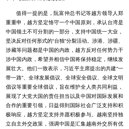
值得一提的是，阮富仲总书记等越方领导人郑
重重申，越方坚定恪守一个中国原则，承认台湾是
中国领土不可分割的一部分，支持中国统一大业，
坚决反对任何形式的“台独”分裂活动。涉港、涉疆、
涉藏等问题都是中国的内政，越方反对任何势力干
涉中国内政，希望并相信中国将保持稳定，继续发
展壮大。他们一致表示，习近平主席提出的共建“一
带一路”、全球发展倡议、全球安全倡议、全球文明
倡议等重要全球倡议，旨在维护全人类共同利益，
展现了大党大国的责任担当以及中国对国际发展和
合作的重要引领，日益得到国际社会广泛支持和积
极响应，越方坚定支持并愿积极参与。越南坚持独
立自主外交政策，强调中国是汇集越南外交所有优