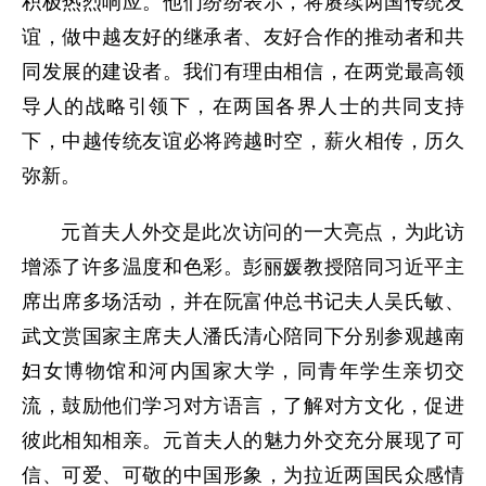
积极热烈响应。他们纷纷表示，将赓续两国传统友
谊，做中越友好的继承者、友好合作的推动者和共
同发展的建设者。我们有理由相信，在两党最高领
导人的战略引领下，在两国各界人士的共同支持
下，中越传统友谊必将跨越时空，薪火相传，历久
弥新。
元首夫人外交是此次访问的一大亮点，为此访
增添了许多温度和色彩。彭丽媛教授陪同习近平主
席出席多场活动，并在阮富仲总书记夫人吴氏敏、
武文赏国家主席夫人潘氏清心陪同下分别参观越南
妇女博物馆和河内国家大学，同青年学生亲切交
流，鼓励他们学习对方语言，了解对方文化，促进
彼此相知相亲。元首夫人的魅力外交充分展现了可
信、可爱、可敬的中国形象，为拉近两国民众感情