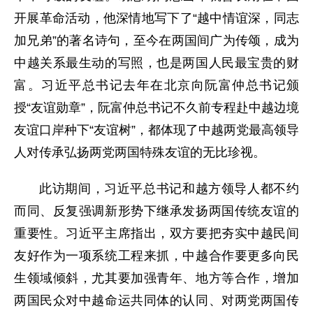
开展革命活动，他深情地写下了“越中情谊深，同志
加兄弟”的著名诗句，至今在两国间广为传颂，成为
中越关系最生动的写照，也是两国人民最宝贵的财
富。习近平总书记去年在北京向阮富仲总书记颁
授“友谊勋章”，阮富仲总书记不久前专程赴中越边境
友谊口岸种下“友谊树”，都体现了中越两党最高领导
人对传承弘扬两党两国特殊友谊的无比珍视。
此访期间，习近平总书记和越方领导人都不约
而同、反复强调新形势下继承发扬两国传统友谊的
重要性。习近平主席指出，双方要把夯实中越民间
友好作为一项系统工程来抓，中越合作要更多向民
生领域倾斜，尤其要加强青年、地方等合作，增加
两国民众对中越命运共同体的认同、对两党两国传