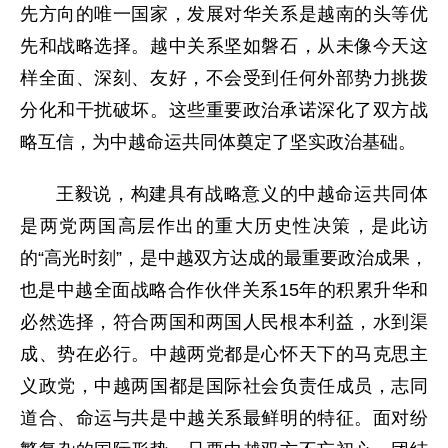
先方向的唯一国家，发展对华关系是越南的头等优
先和战略选择。越中关系坚如磐石，从未像今天这
样全面、深刻、友好，不会受到任何外部势力挑拨
分化和干扰破坏。这些重要政治承诺深化了双方战
略互信，为中越命运共同体奠定了坚实政治基础。
王毅说，构建具有战略意义的中越命运共同体
是两党两国高层作出的重大历史性决策，是此访
的“高光时刻”，是中越双方达成的最重要政治成果，
也是中越全面战略合作伙伴关系15年的积累升华和
必然选择，符合两国和两国人民根本利益，水到渠
成、势在必行。中越两党都是心怀天下的马克思主
义政党，中越两国都是国际社会负责任成员，志同
道合、命运与共是中越关系最鲜明的特征。面对纷