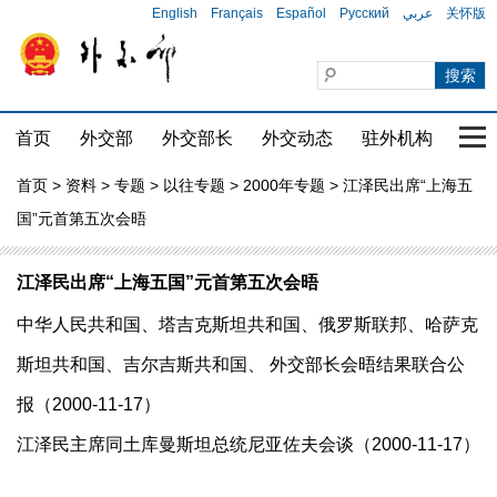
English
Français
Español
Русский
عربي
关怀版
首页
外交部
外交部长
外交动态
驻外机构
国家
首页
>
资料
>
专题
>
以往专题
>
2000年专题
> 江泽民出席“上海五
国”元首第五次会晤
江泽民出席“上海五国”元首第五次会晤
中华人民共和国、塔吉克斯坦共和国、俄罗斯联邦、哈萨克
斯坦共和国、吉尔吉斯共和国、 外交部长会晤结果联合公
报（2000-11-17）
江泽民主席同土库曼斯坦总统尼亚佐夫会谈（2000-11-17）