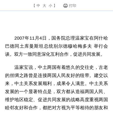
【
中
大
小
】
打印
2007年11月4日，国务院总理温家宝在阿什哈
巴德同土库曼斯坦总统别尔德穆哈梅多夫 举行会
谈。双方一致同意深化互利合作，促进共同发展。
温家宝说，中土两国有着悠久的交往史，古老
的丝绸之路曾是连接两国人民友好的纽带。建交以
来，中土关系发展顺利，成果令人满意。中土关系
发展的一个显著特点是，双方都从造福两国人民、
维护地区稳定、促进共同发展的战略高度重视两国
睦邻友好和合作，都把对方视为平等相待的朋友和