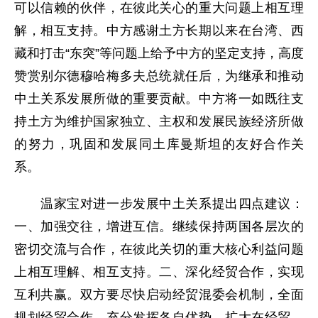
可以信赖的伙伴，在彼此关心的重大问题上相互理
解，相互支持。中方感谢土方长期以来在台湾、西
藏和打击“东突”等问题上给予中方的坚定支持，高度
赞赏别尔德穆哈梅多夫总统就任后，为继承和推动
中土关系发展所做的重要贡献。中方将一如既往支
持土方为维护国家独立、主权和发展民族经济所做
的努力，巩固和发展同土库曼斯坦的友好合作关
系。
温家宝对进一步发展中土关系提出四点建议：
一、加强交往，增进互信。继续保持两国各层次的
密切交流与合作，在彼此关切的重大核心利益问题
上相互理解、相互支持。二、深化经贸合作，实现
互利共赢。双方要尽快启动经贸混委会机制，全面
规划经贸合作。充分发挥各自优势，扩大在经贸、