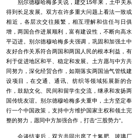
别尔德穆哈梅多夫说，建交15年来，土中关系
得到长足发展。双方在许多重大问题上看法一致或
相近，各层次交往频繁，相互理解和信任与日俱
增，两国合作进展顺利，富有建设性，不断向高水
平迈进。别尔德穆哈梅多夫强调，巩固和加强土中
友好合作关系符合两国和两国人民的根本利益，有
利于促进地区和平、稳定和发展。土方愿与中方共
同努力，深化经贸合作，如期落实两国油气管线建
设项目，在交通、通讯、纺织等领域拓展新的合
作，鼓励文化、民间和留学生交流，继承和发扬两
国传统友谊。别尔德穆哈梅多夫重申，土方坚定奉
行一个中国政策，支持中方维护国家主权和领土完
整的努力，愿同中方加强合作，打击“三股势力”。
会谈结束后，双方共同出席了土氮肥、玻璃厂