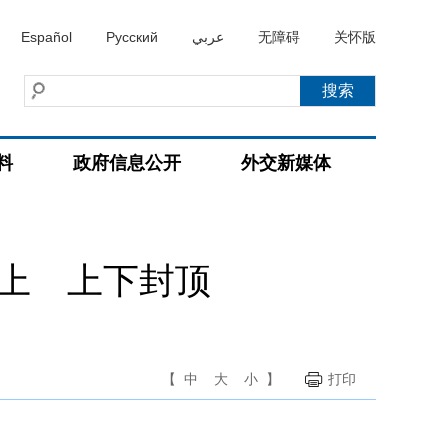
Español
Русский
عربي
无障碍
关怀版
料
政府信息公开
外交新媒体
以上 上下封顶
【
中
大
小
】
打印