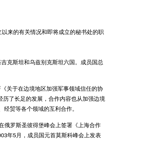
立以来的有关情况和即将成立的秘书处的职
塔吉克斯坦和乌兹别克斯坦六国。成员国总
署《关于在边境地区加强军事领域信任的协
经历了长足的发展，合作
内容也从加强边境
、经贸等各个领域的互利合作。
月在俄罗斯圣彼得堡峰会上签署《上海合作
003年5月，成员国元首莫斯科峰会上发表