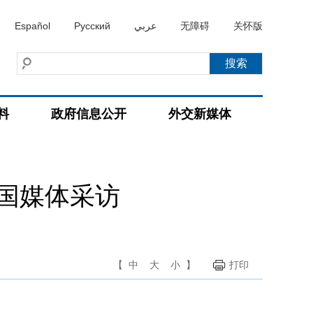
Español
Русский
عربي
无障碍
关怀版
料
政府信息公开
外交新媒体
国媒体采访
【
中
大
小
】
打印