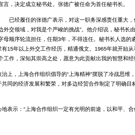
宣言，决定成立秘书处。张德广被任命为首任秘书长。
已经履任的张德广表示，对这一职务深感责任重大，但
边外交领域，对我是个严峻的挑战”。他介绍说，秘书长
字母顺序轮流担任，任期3年，不得连任。秘书长人选的
有15年以上外交工作经历，精通俄文。1965年就开始
个工作，深知其崇高之处，愿意为此贡献出我的智慧和经
上，上海合作组织倡导的“上海精神”摆脱了冷战思维，
于共同的经济发展和繁荣，对多边经贸合作制定了明确目
表示：“上海合作组织一定有光明的前途，以和平、合作