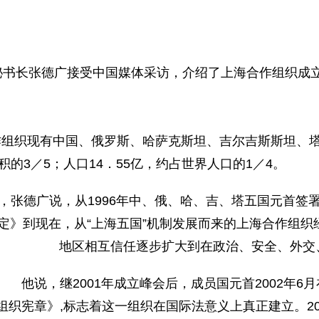
秘书长张德广接受中国媒体采访，介绍了上海合作组织成
作组织现有中国、俄罗斯、哈萨克斯坦、吉尔吉斯斯坦、
积的3／5；人口14．55亿，约占世界人口的1／4。
德广说，从1996年中、俄、哈、吉、塔五国元首签
定》到现在，从“上海五国”机制发展而来的上海合作组织
地区相互信任逐步扩大到在政治、安全、外交
他说，继2001年成立峰会后，成员国元首2002年6
组织宪章》,标志着这一组织在国际法意义上真正建立。2