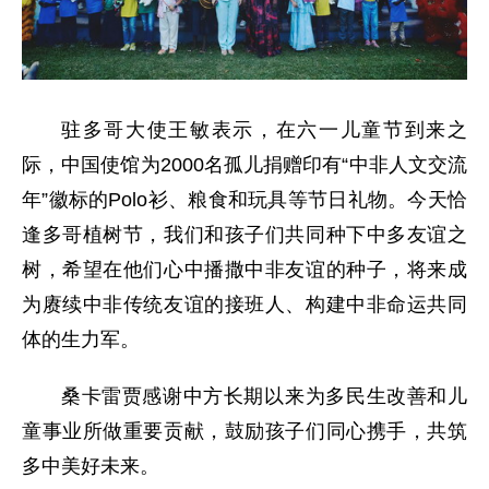
驻多哥大使王敏表示，在六一儿童节到来之
际，中国使馆为2000名孤儿捐赠印有“中非人文交流
年”徽标的Polo衫、粮食和玩具等节日礼物。今天恰
逢多哥植树节，我们和孩子们共同种下中多友谊之
树，希望在他们心中播撒中非友谊的种子，将来成
为赓续中非传统友谊的接班人、构建中非命运共同
体的生力军。
桑卡雷贾感谢中方长期以来‌为多民生改善和儿
童事业所做重要贡献，鼓励孩子们同心携手，共筑
多中美好未来。