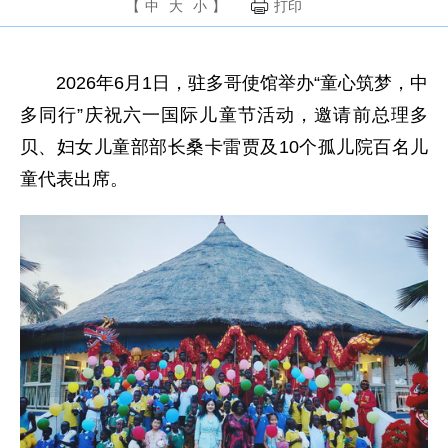
【
中
大
小
】
打印
2026年6月1日，驻多哥使馆举办“童心筑梦，中
多同行”庆祝六一国际儿童节活动，邀请前总理多
贝、妇女儿童部部长桑卡雷贾及10个孤儿院百名儿
童代表出席。