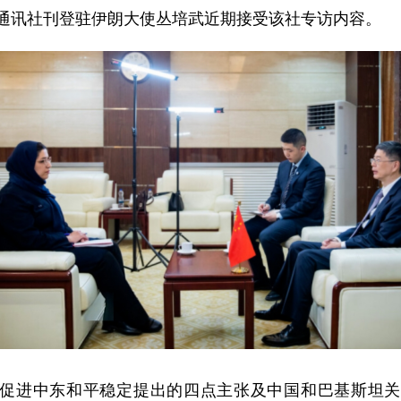
学生通讯社刊登驻伊朗大使丛培武近期接受该社专访内容。
促进中东和平稳定提出的四点主张及中国和巴基斯坦关