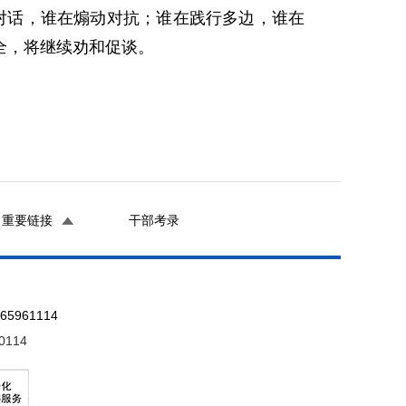
对话，谁在煽动对抗；谁在践行多边，谁在
全，将继续劝和促谈。
重要链接
干部考录
961114
0114