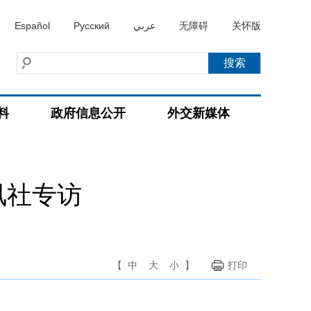
Español
Русский
عربي
无障碍
关怀版
料
政府信息公开
外交新媒体
讯社专访
【
中
大
小
】
打印