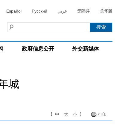
Español
Русский
عربي
无障碍
关怀版
料
政府信息公开
外交新媒体
年城
【
中
大
小
】
打印