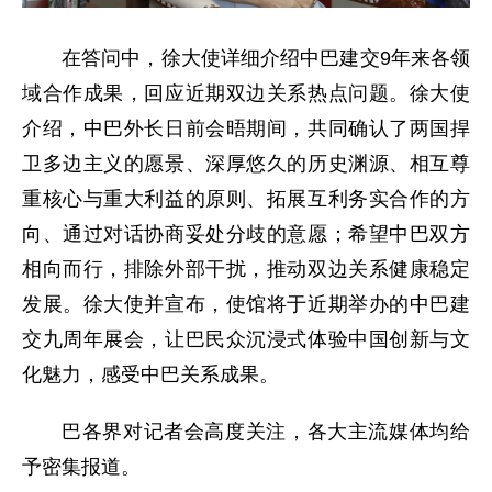
在答问中，徐大使详细介绍中巴建交9年来各领
域合作成果，回应近期双边关系热点问题。徐大使
介绍，中巴外长日前会晤期间，共同确认了两国捍
卫多边主义的愿景、深厚悠久的历史渊源、相互尊
重核心与重大利益的原则、拓展互利务实合作的方
向、通过对话协商妥处分歧的意愿；希望中巴双方
相向而行，排除外部干扰，推动双边关系健康稳定
发展。徐大使并宣布，使馆将于近期举办的中巴建
交九周年展会，让巴民众沉浸式体验中国创新与文
化魅力，感受中巴关系成果。
巴各界对记者会高度关注，各大主流媒体均给
予密集报道。