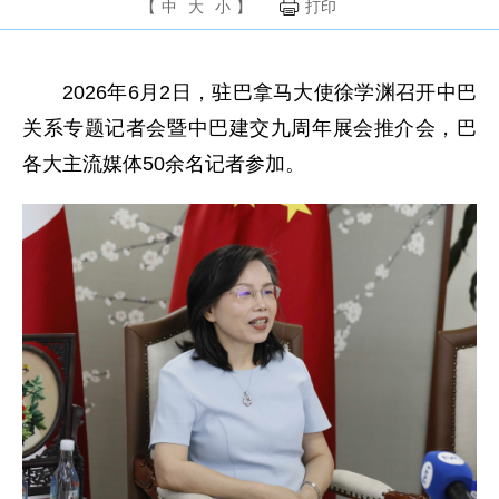
【
中
大
小
】
打印
2026年6月2日，驻巴拿马大使徐学渊召开中巴
关系专题记者会暨中巴建交九周年展会推介会，巴
各大主流媒体50余名记者参加。