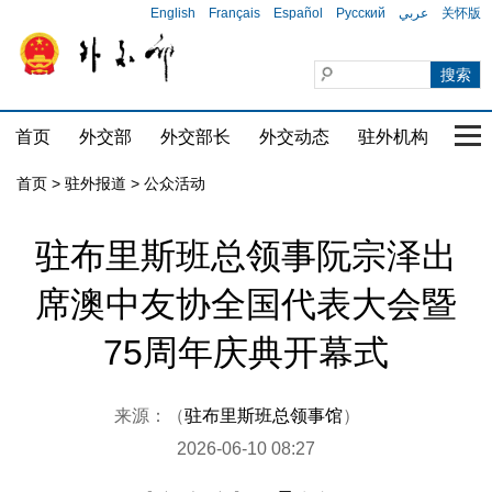
English
Français
Español
Русский
عربي
关怀版
首页
外交部
外交部长
外交动态
驻外机构
国家
首页
>
驻外报道
>
公众活动
驻布里斯班总领事阮宗泽出
席澳中友协全国代表大会暨
75周年庆典开幕式
来源：（
驻布里斯班总领事馆
）
2026-06-10 08:27