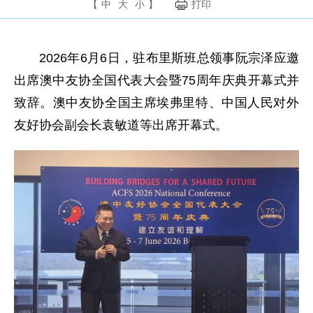
【
中
大
小
】
打印
2026年6月6日，驻布里斯班总领事阮宗泽应邀
出席澳中友协全国代表大会暨75周年庆典开幕式并
致辞。澳中友协全国主席埃弗里特、中国人民对外
友好协会副会长袁敏道等出席开幕式。