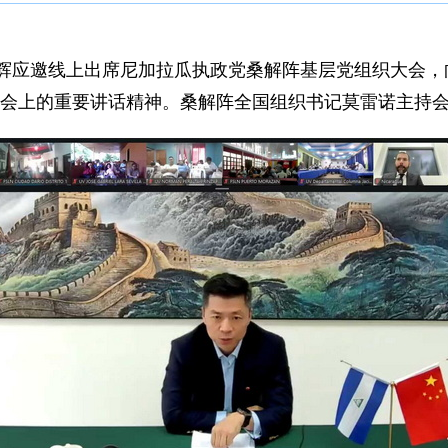
瑜辉应邀线上出席尼加拉瓜执政党桑解阵基层党组织大会，向
大会上的重要讲话精神。桑解阵全国组织书记莫雷诺主持