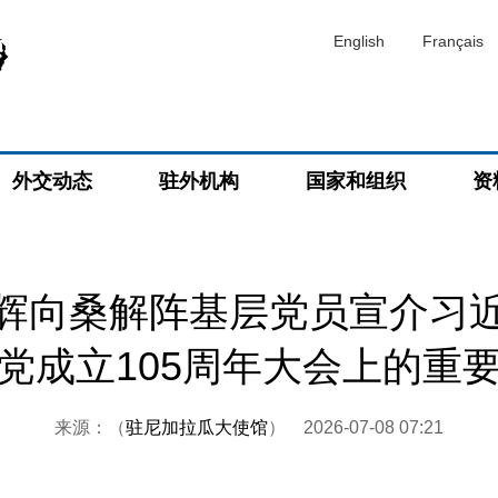
English
Français
外交动态
驻外机构
国家和组织
资
辉向桑解阵基层党员宣介习
党成立105周年大会上的重
来源：（
驻尼加拉瓜大使馆
）
2026-07-08 07:21