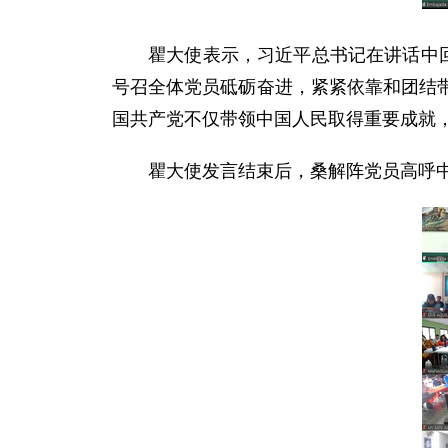
瞿大使表示，习近平总书记在讲话中
号召全体党员砥砺奋进，紧紧依靠和团结
国共产党不仅带领中国人民取得重要成就
瞿大使发言结束后，桑解阵党员高呼