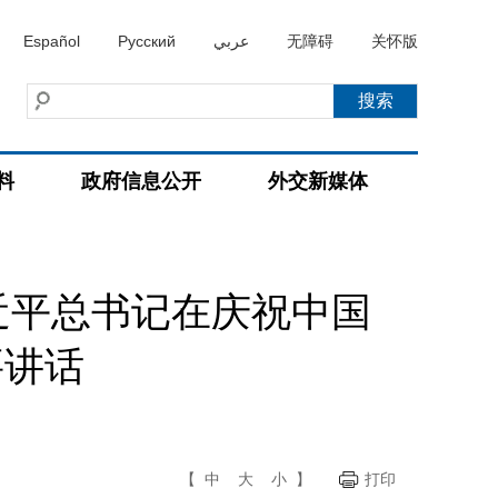
Español
Русский
عربي
无障碍
关怀版
料
政府信息公开
外交新媒体
近平总书记在庆祝中国
要讲话
【
中
大
小
】
打印