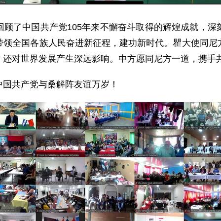
回顾了中国共产党105年来不懈奋斗取得的辉煌成就，深
带领全国各族人民奋进新征程，建功新时代。瞿大使同尼
，还对世界发展产生深远影响。中方愿同尼方一道，携手
中国共产党与桑解阵友谊万岁！