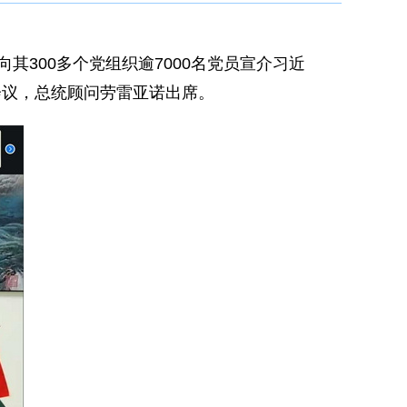
其300多个党组织逾7000名党员宣介习近
会议，总统顾问劳雷亚诺出席。