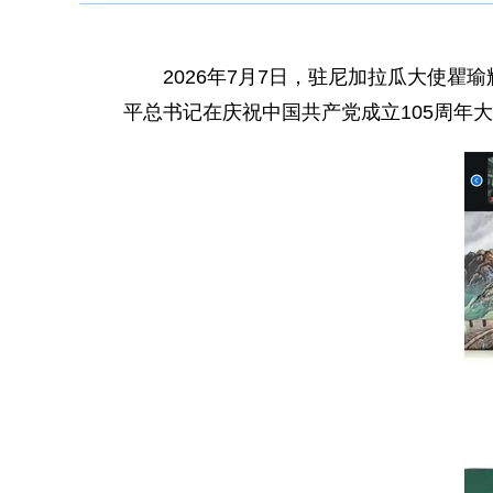
2026年7月7日，驻尼加拉瓜大使瞿
平总书记在庆祝中国共产党成立105周年