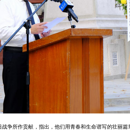
日战争所作贡献，指出，他们用青春和生命谱写的壮丽篇