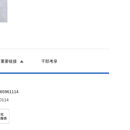
重要链接
干部考录
961114
0114