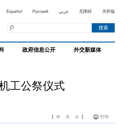
Español
Русский
عربي
无障碍
关怀版
料
政府信息公开
外交新媒体
侨机工公祭仪式
【
中
大
小
】
打印