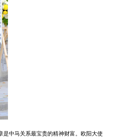
章是中马关系最宝贵的精神财富。
欧阳
大使