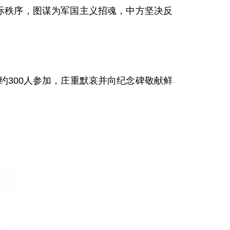
际秩序，图谋为军国主义招魂，中方坚决反
。
约300人参加，庄重默哀并向纪念碑敬献鲜