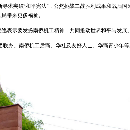
断寻求突破“和平宪法”，公然挑战二战胜利成果和战后国
人民带来更多福祉。
登逸表示要发扬南侨机工精神，共同推动世界和平与发展
团联办。南侨机工后裔、华社及友好人士、华裔青少年等