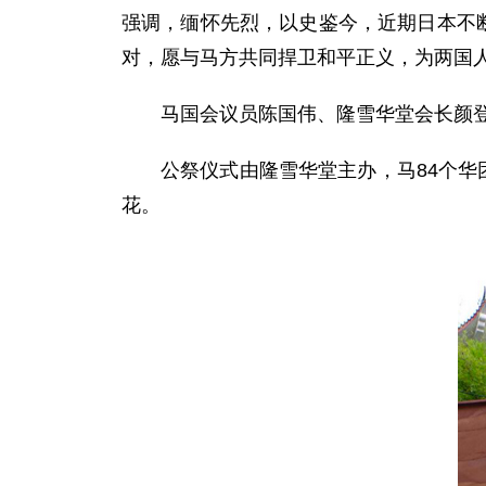
强调，缅怀先烈，以史鉴今，近期日本不
对，愿与马方共同捍卫和平正义，为两国
马国会议员陈国伟、隆雪华堂会长颜
公祭仪式由隆雪华堂主办，马84个华
花。