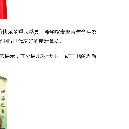
谊快乐的重大盛典。希望喀麦隆青年学生努
写中喀世代友好的崭新篇章。
艺展示，充分展现对“天下一家”主题的理解