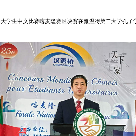
语桥”世界大学生中文比赛喀麦隆赛区决赛在雅温得第二大学