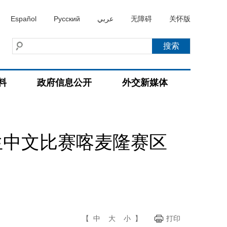
Español
Русский
عربي
无障碍
关怀版
料
政府信息公开
外交新媒体
生中文比赛喀麦隆赛区
【
中
大
小
】
打印