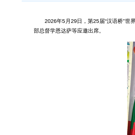
2026年5月29日，第25届“汉
部总督学恩达萨等应邀出席。