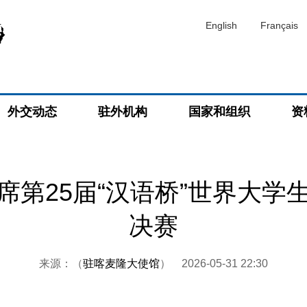
English
Français
外交动态
驻外机构
国家和组织
资
席第25届“汉语桥”世界大学
决赛
来源：（
驻喀麦隆大使馆
）
2026-05-31 22:30