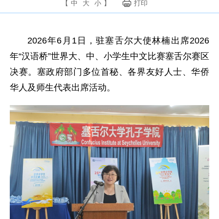
【
中
大
小
】
打印
2026年6月1日，驻塞舌尔大使林楠出席2026
年“汉语桥”世界大、中、小学生中文比赛塞舌尔赛区
决赛。塞政府部门多位首秘、各界友好人士、华侨
华人及师生代表出席活动。