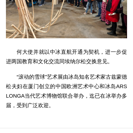
何大使并就以中冰直航开通为契机，进一步促
进两国教育和文化交流同埃纳尔松交换意见。
“滚动的雪球”艺术展由冰岛知名艺术家古兹蒙德
松夫妇在厦门创立的中国欧洲艺术中心和冰岛ARS
LONGA当代艺术博物馆联合举办，迄已在冰举办多
届，受到广泛欢迎。