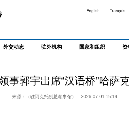
English
Français
外交动态
驻外机构
国家和组织
资
领事郭宇出席“汉语桥”哈萨
来源：（驻阿克托别总领事馆）
2026-07-01 15:19