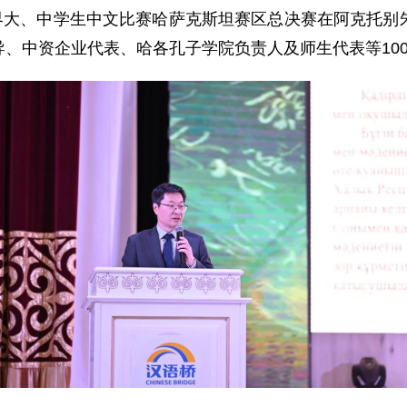
语桥”世界大、中学生中文比赛哈萨克斯坦赛区总决赛在阿克
、中资企业代表、哈各孔子学院负责人及师生代表等10