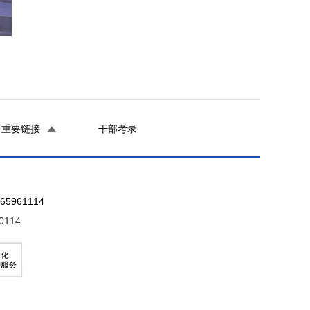
重要链接
干部考录
961114
0114