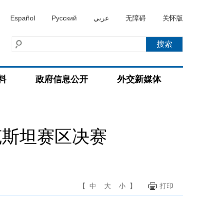
Español
Русский
عربي
无障碍
关怀版
料
政府信息公开
外交新媒体
克斯坦赛区决赛
【
中
大
小
】
打印