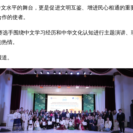
示中文水平的舞台，更是促进文明互鉴、增进民心相通的重
合作的使者。
参赛选手围绕中文学习经历和中华文化认知进行主题演讲、
的热情。
报道。