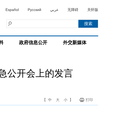
Español
Русский
عربي
无障碍
关怀版
料
政府信息公开
外交新媒体
急公开会上的发言
【
中
大
小
】
打印