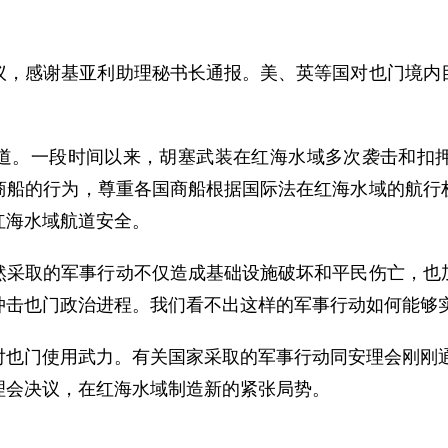
议，感谢基亚利助理秘书长通报。美、英等国对也门境内
道。一段时间以来，胡塞武装在红海水域多次袭击和扣
商船的行为，尊重各国商船根据国际法在红海水域的航行
红海水域航道安全。
然采取的军事行动不仅造成基础设施破坏和平民伤亡，也
冲击也门政治进程。我们看不出这样的军事行动如何能够
也门使用武力。有关国家采取的军事行动同安理会刚刚通
理会决议，在红海水域制造新的紧张局势。