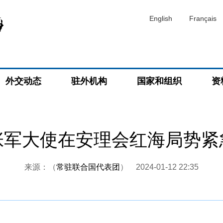
English
Français
外交动态
驻外机构
国家和组织
资
张军大使在安理会红海局势紧
来源：（
常驻联合国代表团
）
2024-01-12 22:35