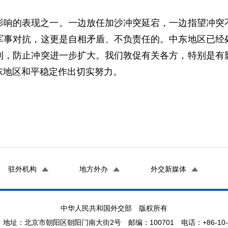
影响的表现之一。一边放任加沙冲突延宕，一边指望冲突
军事对抗，这更是自相矛盾、不负责任的。中东地区已经
制，防止冲突进一步扩大。我们敦促有关各方，特别是有
东地区和平稳定作出切实努力。
驻外机构
地方外办
外交新媒体
中华人民共和国外交部 版权所有
地址：北京市朝阳区朝阳门南大街2号 邮编：100701 电话：+86-10-65