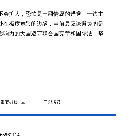
不会扩大，恐怕是一厢情愿的错觉。一边主
处在极度危险的边缘，当前最应该避免的是
影响力的大国遵守联合国宪章和国际法，坚
重要链接
干部考录
961114