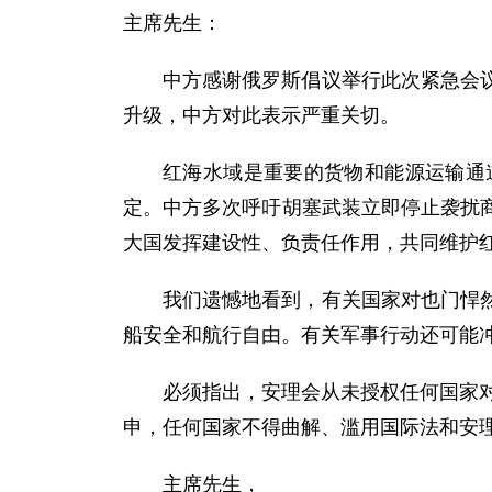
主席先生：
中方感谢俄罗斯倡议举行此次紧急会
升级，中方对此表示严重关切。
红海水域是重要的货物和能源运输通
定。中方多次呼吁胡塞武装立即停止袭扰
大国发挥建设性、负责任作用，共同维护
我们遗憾地看到，有关国家对也门悍
船安全和航行自由。有关军事行动还可能
必须指出，安理会从未授权任何国家对
申，任何国家不得曲解、滥用国际法和安
主席先生，