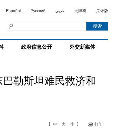
Español
Русский
عربي
无障碍
关怀版
料
政府信息公开
外交新媒体
东巴勒斯坦难民救济和
【
中
大
小
】
打印