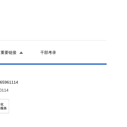
重要链接
干部考录
961114
0114