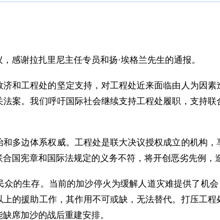
议，感谢拉扎里尼主任专员和扬·埃格兰先生的通报。
救济和工程处的坚定支持，对工程处近来面临由人为因素
关法案。我们呼吁国际社会继续支持工程处履职，支持联
治和多边体系权威。工程处是联大决议授权成立的机构，
联合国宪章和国际法规定的义务不符，将开创恶劣先例，
民众的生存。当前的加沙停火为缓解人道灾难提供了机会，
以上的援助工作，其作用不可或缺，无法替代。打压工程
能缺席加沙的战后重建安排。