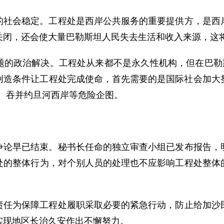
的社会稳定。工程处是西岸公共服务的重要提供方，是西
关闭，还会使大量巴勒斯坦人民失去生活和收入来源，这
题的政治解决。工程处从来都不是永久性机构，但在巴勒斯
造条件让工程处完成使命，首先需要的是国际社会加大努
、吞并约旦河西岸等危险企图。
争论早已结束。秘书长任命的独立审查小组已发布报告，
处的整体行为，对个别人员的处理也不应影响工程处整体
责任为保障工程处履职采取必要的紧急行动，防止给加沙
实现地区长治久安作出不懈努力。