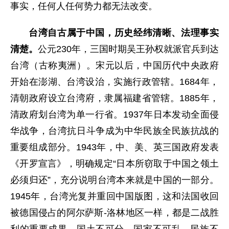
事实，任何人任何势力都无法改变。
台湾自古属于中国，历史经纬清晰、法理事实
清楚。
公元230年，三国时期吴王孙权就派官兵到达
台湾（古称夷洲）。宋元以后，中国历代中央政府
开始在澎湖、台湾设治，实施行政管辖。1684年，
清朝政府设立台湾府，隶属福建省管辖。1885年，
清政府划台湾为单一行省。1937年日本发动全面侵
华战争，台湾抗日斗争成为中华民族全民族抗战的
重要组成部分。1943年，中、美、英三国政府发表
《开罗宣言》，明确规定“日本所窃取于中国之领土
必须归还”，充分说明台湾本来就是中国的一部分。
1945年，台湾光复并重回中国版图，这和法国收回
被德国侵占的阿尔萨斯-洛林地区一样，都是二战胜
利的重要成果。国土不可分、国家不可乱、民族不