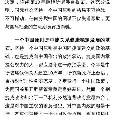
决定，连续第10年拒绝所谓涉台提案。这充分说
明，国际社会坚持一个中国原则的格局不容挑战、
不可撼动。任何分裂中国的图谋不仅失道寡助，更
与国际社会的主流期盼背道而驰。
一个中国原则是中捷关系健康稳定发展的基
石。
坚持一个中国原则是中国同捷克建交的政治基
础，也是捷克向中国作出的政治承诺。捷克国内掌
握公权力的人，都应遵守这一政治承诺。今年是中
捷战略伙伴关系建立10周年。捷克新政府上台后，
秉持对华理性务实态度，坚定奉行一个中国政策，
为两国关系开辟新篇章奠定良好基础。然而，个别
捷克政客却出于一己私利公然违背政府意愿窜台，
这是对中国主权的蓄意侵犯、对中国内政的粗暴干
涉，严重违背捷方一个中国政治承诺，蓄意破坏中