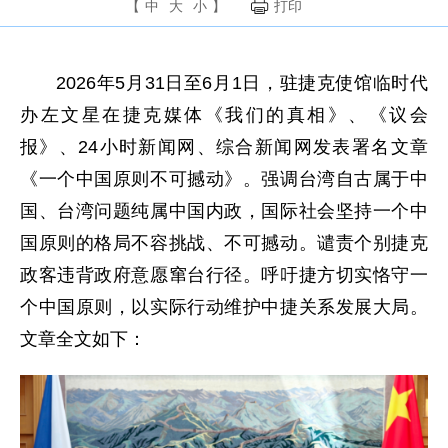
【
中
大
小
】
打印
2026年5月31日至6月1日，驻捷克使馆临时代
办左文星在捷克媒体《我们的真相》、《议会
报》、24小时新闻网、综合新闻网发表署名文章
《一个中国原则不可撼动》。强调台湾自古属于中
国、台湾问题纯属中国内政，国际社会坚持一个中
国原则的格局不容挑战、不可撼动。谴责个别捷克
政客违背政府意愿窜台行径。呼吁捷方切实恪守一
个中国原则，以实际行动维护中捷关系发展大局。
文章全文如下：