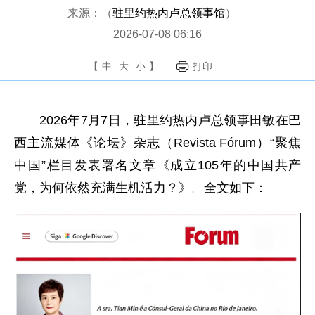
来源：（
驻里约热内卢总领事馆
）
2026-07-08 06:16
【
中
大
小
】
打印
2026年7月7日，驻里约热内卢总领事田敏在巴
西主流媒体《论坛》杂志（Revista Fórum）“聚焦
中国”栏目发表署名文章《成立105年的中国共产
党，为何依然充满生机活力？》。全文如下：