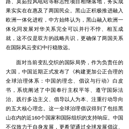
路、莫茹拉风电站等标志性项目相继落地，务实成
果实实在在惠及了两国民众。黑山正积极推进融入
欧洲一体化进程，中方始终认为，黑山融入欧洲一
体化同发展对华关系完全可以并行不悖、相互成
就，这不仅是双方的战略共识，更确保了两国关系
在国际风云变幻中行稳致远。
面对当前变乱交织的国际局势，作为负责任的
大国，中国近期正式发布了《构建更加公正合理的
全球治理体系：中国的理念、倡议与行动》白皮
书，系统阐述了中国奉行主权平等、遵守国际法
治、践行多边主义、倡导以人为本、注重行动导向
的五大核心理念。这一全球治理倡议得到了包括黑
山在内的近160个国家和国际组织的支持响应。中国
不仅致力于自身发展，更希望通过全球发展倡议、