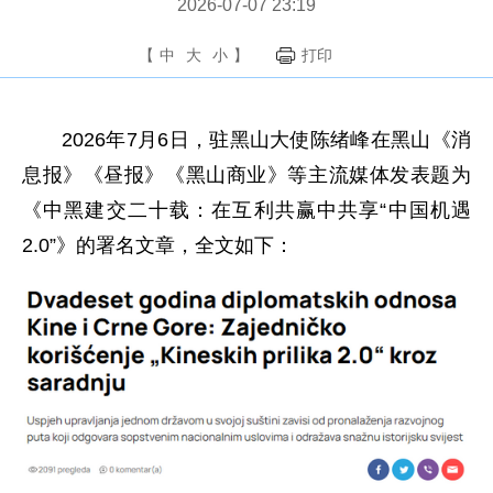
2026-07-07 23:19
【
中
大
小
】
打印
2026年7月6日，驻黑山大使陈绪峰在黑山《消
息报》《昼报》《黑山商业》等主流媒体发表题为
《中黑建交二十载：在互利共赢中共享“中国机遇
2.0”》的署名文章，全文如下：