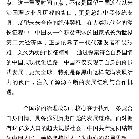
点。这一重要时间节点，不仅是回望中国近代以来
治国理政非凡历程的窗口，更是总结中黑传统友
谊、展望未来合作的绝佳契机。在人类现代化的漫
长征程中，中国从一个积贫积弱的国家成长为世界
第二大经济体，正是依靠了一代代建设者不畏艰
难、久久为功的“长征精神”。通过探索符合自身国情
的中国式现代化道路，中国不仅实现了自身的跨越
式发展，更为全球、特别是像黑山这样充满发展活
力的伙伴，注入了源源不断的发展红利与合作机
遇。
一个国家的治理成功，核心在于找到一条契合
自身国情、具备强烈历史自觉的发展道路。面对拥
有14亿多人口的超大规模社会，中国共产党团结带
领中国人民，始终坚持以人民为中心的发展思想，