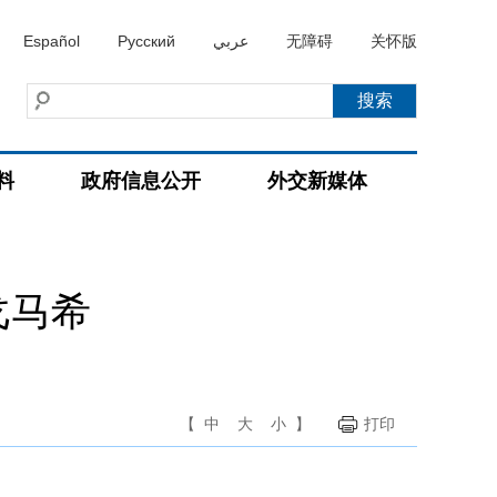
Español
Русский
عربي
无障碍
关怀版
料
政府信息公开
外交新媒体
戈马希
【
中
大
小
】
打印