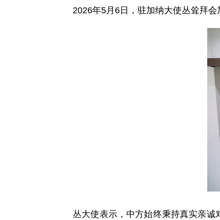
2026年5月6日，驻加纳大使丛耸
丛大使表示，中方始终秉持真实亲诚