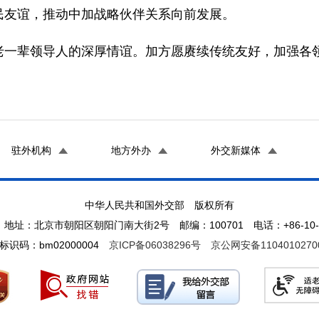
民友谊，推动中加战略伙伴关系向前发展。
老一辈领导人的深厚情谊。加方愿赓续传统友好，加强各
驻外机构
地方外办
外交新媒体
中华人民共和国外交部 版权所有
地址：北京市朝阳区朝阳门南大街2号 邮编：100701 电话：+86-10-65
标识码：bm02000004
京ICP备06038296号
京公网安备1104010270