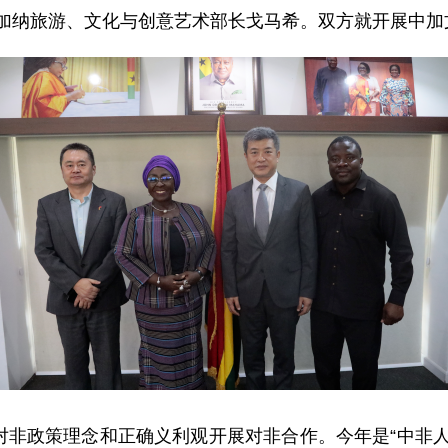
拜会加纳旅游、文化与创意艺术部长戈马希。双方就开展中
对非政策理念和正确义利观开展对非合作。今年是“中非人