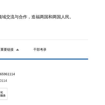
领域交流与合作，造福两国和两国人民。
重要链接
干部考录
961114
0114