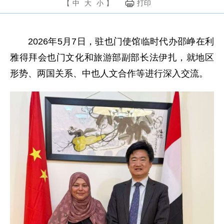
【
中
大
小
】
打印
2026年5月7日，驻也门使馆临时代办邵峥在利
雅得拜会也门文化和旅游部副部长法伊扎，就地区
形势、两国关系、中也人文合作等进行深入交流。